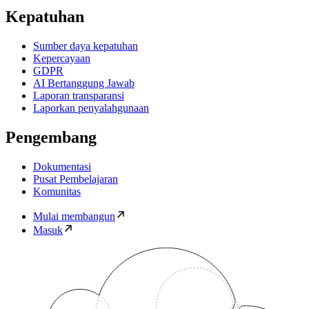
Kepatuhan
Sumber daya kepatuhan
Kepercayaan
GDPR
AI Bertanggung Jawab
Laporan transparansi
Laporkan penyalahgunaan
Pengembang
Dokumentasi
Pusat Pembelajaran
Komunitas
Mulai membangun
Masuk