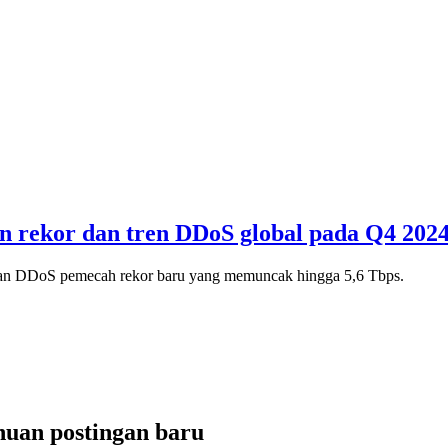
 rekor dan tren DDoS global pada Q4 202
ngan DDoS pemecah rekor baru yang memuncak hingga 5,6 Tbps.
uan postingan baru