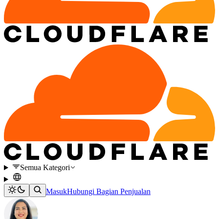
Semua Kategori
Masuk
Hubungi Bagian Penjualan