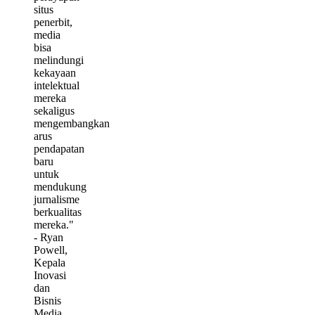
situs
penerbit,
media
bisa
melindungi
kekayaan
intelektual
mereka
sekaligus
mengembangkan
arus
pendapatan
baru
untuk
mendukung
jurnalisme
berkualitas
mereka."
- Ryan
Powell,
Kepala
Inovasi
dan
Bisnis
Media