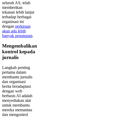
seluruh AS, telah
memberikan
tekanan lebih lanjut
terhadap berbagai
organisasi ini
dengan
perkiraan
akan ada lebih
banyak penutupan
.
Mengembalikan
kontrol kepada
jurnalis
Langkah penting
pertama dalam
membantu jurnalis
dan organisasi
berita beradaptasi
dengan web
berbasis AI adalah
menyediakan alat
untuk membantu
mereka memantau
dan mengontrol