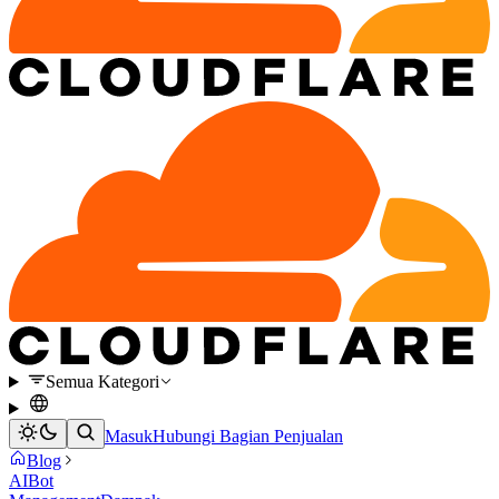
Semua Kategori
Masuk
Hubungi Bagian Penjualan
Blog
AI
Bot