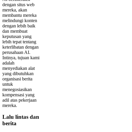
dengan situs web
mereka, akan
membantu mereka
melindungi konten
dengan lebih baik
dan membuat
keputusan yang
lebih tepat tentang
keterlibatan dengan
perusahaan AI.
Intinya, tujuan kami
adalah
menyediakan alat
yang dibutuhkan
organisasi berita
untuk
menegosiasikan
kompensasi yang
adil atas pekerjaan
mereka.
Lalu lintas dan
berita