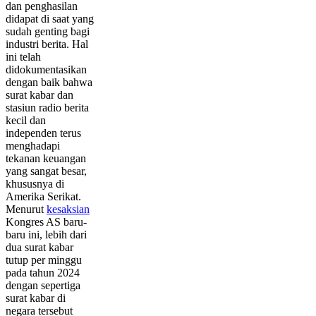
dan penghasilan
didapat di saat yang
sudah genting bagi
industri berita. Hal
ini telah
didokumentasikan
dengan baik bahwa
surat kabar dan
stasiun radio berita
kecil dan
independen terus
menghadapi
tekanan keuangan
yang sangat besar,
khususnya di
Amerika Serikat.
Menurut
kesaksian
Kongres AS baru-
baru ini, lebih dari
dua surat kabar
tutup per minggu
pada tahun 2024
dengan sepertiga
surat kabar di
negara tersebut