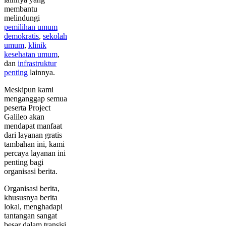
membantu
melindungi
pemilihan umum
demokratis
,
sekolah
umum
,
klinik
kesehatan umum
,
dan
infrastruktur
penting
lainnya.
Meskipun kami
menganggap semua
peserta Project
Galileo akan
mendapat manfaat
dari layanan gratis
tambahan ini, kami
percaya layanan ini
penting bagi
organisasi berita.
Organisasi berita,
khususnya berita
lokal, menghadapi
tantangan sangat
besar dalam transisi