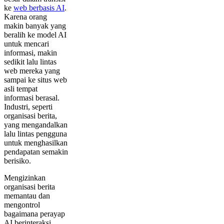
ke
web berbasis AI
.
Karena orang
makin banyak yang
beralih ke model AI
untuk mencari
informasi, makin
sedikit lalu lintas
web mereka yang
sampai ke situs web
asli tempat
informasi berasal.
Industri, seperti
organisasi berita,
yang mengandalkan
lalu lintas pengguna
untuk menghasilkan
pendapatan semakin
berisiko.
Mengizinkan
organisasi berita
memantau dan
mengontrol
bagaimana perayap
AI berinteraksi