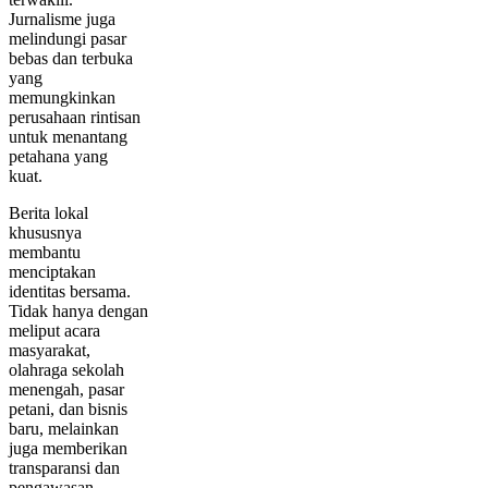
Jurnalisme juga
melindungi pasar
bebas dan terbuka
yang
memungkinkan
perusahaan rintisan
untuk menantang
petahana yang
kuat.
Berita lokal
khususnya
membantu
menciptakan
identitas bersama.
Tidak hanya dengan
meliput acara
masyarakat,
olahraga sekolah
menengah, pasar
petani, dan bisnis
baru, melainkan
juga memberikan
transparansi dan
pengawasan