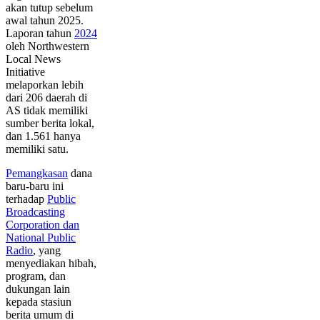
akan tutup sebelum
awal tahun 2025.
Laporan tahun
2024
oleh Northwestern
Local News
Initiative
melaporkan lebih
dari 206 daerah di
AS tidak memiliki
sumber berita lokal,
dan 1.561 hanya
memiliki satu.
Pemangkasan
dana
baru-baru ini
terhadap
Public
Broadcasting
Corporation dan
National Public
Radio
, yang
menyediakan hibah,
program, dan
dukungan lain
kepada stasiun
berita umum di