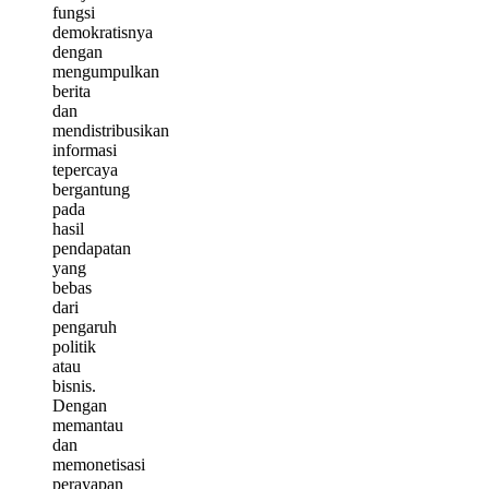
fungsi
demokratisnya
dengan
mengumpulkan
berita
dan
mendistribusikan
informasi
tepercaya
bergantung
pada
hasil
pendapatan
yang
bebas
dari
pengaruh
politik
atau
bisnis.
Dengan
memantau
dan
memonetisasi
perayapan