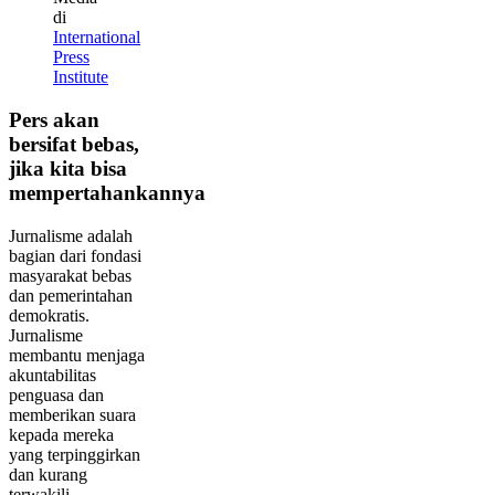
di
International
Press
Institute
Pers akan
bersifat bebas,
jika kita bisa
mempertahankannya
Jurnalisme adalah
bagian dari fondasi
masyarakat bebas
dan pemerintahan
demokratis.
Jurnalisme
membantu menjaga
akuntabilitas
penguasa dan
memberikan suara
kepada mereka
yang terpinggirkan
dan kurang
terwakili.