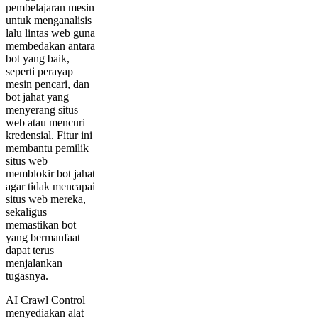
pembelajaran mesin
untuk menganalisis
lalu lintas web guna
membedakan antara
bot yang baik,
seperti perayap
mesin pencari, dan
bot jahat yang
menyerang situs
web atau mencuri
kredensial. Fitur ini
membantu pemilik
situs web
memblokir bot jahat
agar tidak mencapai
situs web mereka,
sekaligus
memastikan bot
yang bermanfaat
dapat terus
menjalankan
tugasnya.
AI Crawl Control
menyediakan alat