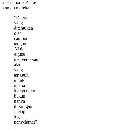
akses model AI ke
konten mereka.
“Di era
yang
ditentukan
oleh
campur
tangan
AI dan
digital,
menyediakan
alat
yang
tangguh
untuk
media
independen
bukan
hanya
dukungan
- tetapi
juga
penyelamat”
-