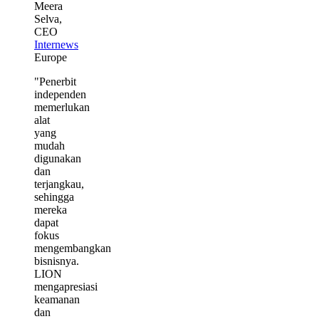
Meera
Selva,
CEO
Internews
Europe
"Penerbit
independen
memerlukan
alat
yang
mudah
digunakan
dan
terjangkau,
sehingga
mereka
dapat
fokus
mengembangkan
bisnisnya.
LION
mengapresiasi
keamanan
dan