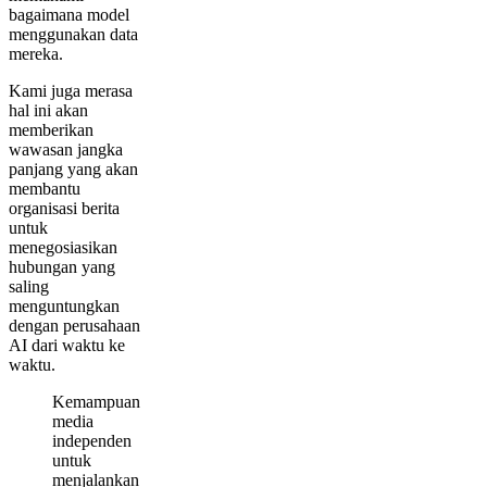
bagaimana model
menggunakan data
mereka.
Kami juga merasa
hal ini akan
memberikan
wawasan jangka
panjang yang akan
membantu
organisasi berita
untuk
menegosiasikan
hubungan yang
saling
menguntungkan
dengan perusahaan
AI dari waktu ke
waktu.
Kemampuan
media
independen
untuk
menjalankan