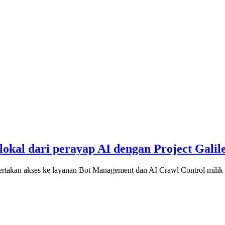
lokal dari perayap AI dengan Project Galil
takan akses ke layanan Bot Management dan AI Crawl Control milik 