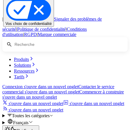
|
Signaler des problèmes de
Vos choix de confidentialité
sécurité
|
Politique de confidentialité
|
Conditions
d'utilisation
|
RGPD
|
Marque commerciale
Produits
Solutions
Ressources
Tarifs
Connexion
s'ouvre dans un nouvel onglet
Contacter le service
commercial
s'ouvre dans un nouvel onglet
Commencer à construire
s'ouvre dans un nouvel onglet
s'ouvre dans un nouvel onglet
s'ouvre dans un nouvel onglet
s'ouvre dans un nouvel onglet
Toutes les catégories
Français