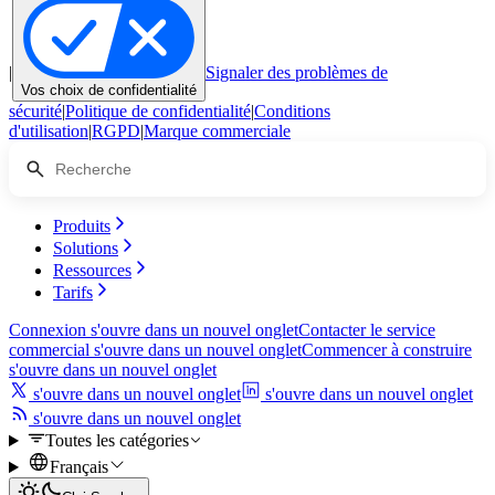
|
Signaler des problèmes de
Vos choix de confidentialité
sécurité
|
Politique de confidentialité
|
Conditions
d'utilisation
|
RGPD
|
Marque commerciale
Produits
Solutions
Ressources
Tarifs
Connexion
s'ouvre dans un nouvel onglet
Contacter le service
commercial
s'ouvre dans un nouvel onglet
Commencer à construire
s'ouvre dans un nouvel onglet
s'ouvre dans un nouvel onglet
s'ouvre dans un nouvel onglet
s'ouvre dans un nouvel onglet
Toutes les catégories
Français