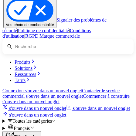
|
Signaler des problèmes de
Vos choix de confidentialité
sécurité
|
Politique de confidentialité
|
Conditions
d'utilisation
|
RGPD
|
Marque commerciale
Produits
Solutions
Ressources
Tarifs
Connexion
s'ouvre dans un nouvel onglet
Contacter le service
commercial
s'ouvre dans un nouvel onglet
Commencer à construire
s'ouvre dans un nouvel onglet
s'ouvre dans un nouvel onglet
s'ouvre dans un nouvel onglet
s'ouvre dans un nouvel onglet
Toutes les catégories
Français