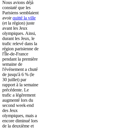
Nous avions déjà
constaté que les
Parisiens semblaient
avoir
quitté la ville
(et la région) juste
avant les Jeux
olympiques. Ainsi,
durant les Jeux, le
trafic relevé dans la
région parisienne de
l'Île-de-France
pendant la première
semaine de
l'événement a chuté
de jusqu'à 6 % (le
30 juillet) par
rapport à la semaine
précédente. Le
trafic a légèrement
augmenté lors du
second week-end
des Jeux
olympiques, mais a
encore diminué lors
de la deuxième et