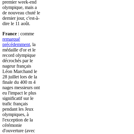
premier week-end
olympique, mais a
de nouveau chuté le
dernier jour, c'est-à-
dire le 11 août.
France
: comme
remarqué
précédemment
, la
médaille d'or et le
record olympique
décrochés par le
nageur français
Léon Marchand le
28 juillet lors de la
finale du 400 m 4
nages messieurs ont
eu l'impact le plus
significatif sur le
trafic français
pendant les Jeux
olympiques, à
l'exception de la
cérémonie
d'ouverture (avec