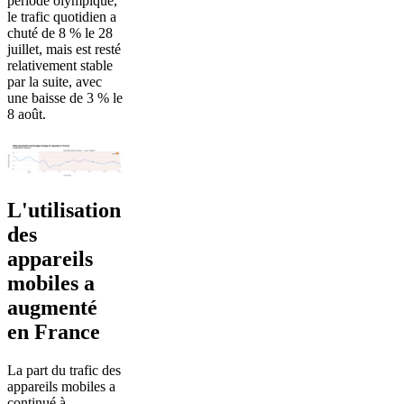
période olympique,
le trafic quotidien a
chuté de 8 % le 28
juillet, mais est resté
relativement stable
par la suite, avec
une baisse de 3 % le
8 août.
L'utilisation
des
appareils
mobiles a
augmenté
en France
La part du trafic des
appareils mobiles a
continué à