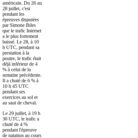
américain. Du 26 au
28 juillet, c'est
pendant les
épreuves disputées
par Simone Biles
que le trafic Internet
a le plus fortement
baissé. Le 28, à 10
h UTC, pendant sa
prestation à la
poutre, le trafic était
déjà inférieur de 4
% à celui de la
semaine précédente.
Il a chuté de 6 % à
10 h 45 UTC
pendant ses
exercices au sol et
au saut de cheval.
Le 29 juillet, à 19 h
30 UTC, le trafic a
chuté de 4 %
pendant l'épreuve
de natation au cours