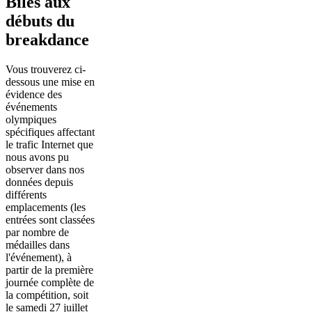
Biles aux
débuts du
breakdance
Vous trouverez ci-
dessous une mise en
évidence des
événements
olympiques
spécifiques affectant
le trafic Internet que
nous avons pu
observer dans nos
données depuis
différents
emplacements (les
entrées sont classées
par nombre de
médailles dans
l'événement), à
partir de la première
journée complète de
la compétition, soit
le samedi 27 juillet