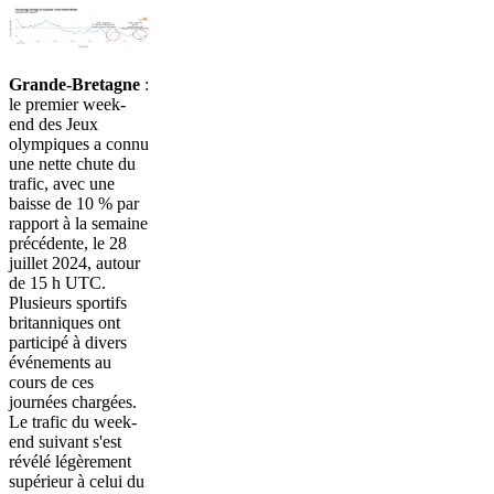
Grande-Bretagne
:
le premier week-
end des Jeux
olympiques a connu
une nette chute du
trafic, avec une
baisse de 10 % par
rapport à la semaine
précédente, le 28
juillet 2024, autour
de 15 h UTC.
Plusieurs sportifs
britanniques ont
participé à divers
événements au
cours de ces
journées chargées.
Le trafic du week-
end suivant s'est
révélé légèrement
supérieur à celui du