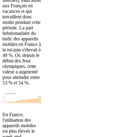
Internet), mais aussi
aux Français en
vacances et qui
travaillent donc
moins pendant cette
période. La part
hebdomadaire du
trafic des appareils
mobiles en France à
la mi-juin s'élevait à
49 %. Or, depuis le
début des Jeux
olympiques, cette
valeur a augmenté
pour atteindre entre
53 % et 54 %.
En France,
l'utilisation des
appareils mobiles
est plus élevée le
week-end.