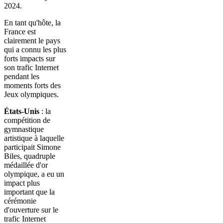
2024.
En tant qu'hôte, la
France est
clairement le pays
qui a connu les plus
forts impacts sur
son trafic Internet
pendant les
moments forts des
Jeux olympiques.
États-Unis
: la
compétition de
gymnastique
artistique à laquelle
participait Simone
Biles, quadruple
médaillée d'or
olympique, a eu un
impact plus
important que la
cérémonie
d'ouverture sur le
trafic Internet