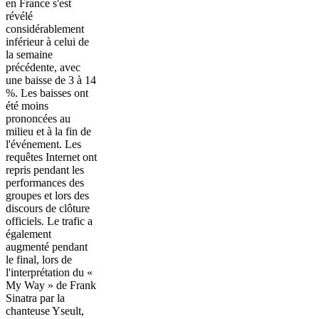
en France s'est
révélé
considérablement
inférieur à celui de
la semaine
précédente, avec
une baisse de 3 à 14
%. Les baisses ont
été moins
prononcées au
milieu et à la fin de
l'événement. Les
requêtes Internet ont
repris pendant les
performances des
groupes et lors des
discours de clôture
officiels. Le trafic a
également
augmenté pendant
le final, lors de
l'interprétation du «
My Way » de Frank
Sinatra par la
chanteuse Yseult,