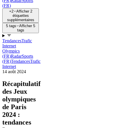
(FR)
Radar
Sports
(FR)
+2
Afficher 2
étiquettes
supplémentaires
5 tags
Afficher 5
tags
Tendances
Trafic
Internet
Olympics
(FR)
Radar
Sports
(FR)
Tendances
Trafic
Internet
14 août 2024
Récapitulatif
des Jeux
olympiques
de Paris
2024 :
tendances