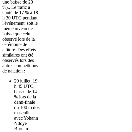
une baisse de 20
%).. Le trafic a
chuté de 17 % à 18
h 30 UTC pendant
l'événement, soit le
même niveau de
baisse que celui
observé lors de la
cérémonie de
clôture. Des effets
similaires ont été
observés lors des
autres compétitions
de natation :
29 juillet, 19
h 45 UTC,
baisse de 14
% lors de la
demi-finale
du 100 m dos
masculin
avec Yohann
Ndoye-
Brouard.