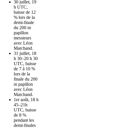
30 juillet, 19
h UTC,
baisse de 12
% lors de la
demi-finale
du 200 m
papillon
messieurs
avec Léon
Marchand.
31 juillet, 18
h 30–20 h 30
UTC, baisse
de 7 à 10 %
lors de la
finale du 200
m papillon
avec Léon
Marchand.
1er août, 18 h
45–21h
UTC, baisse
de 8 %
pendant les
demi-finales