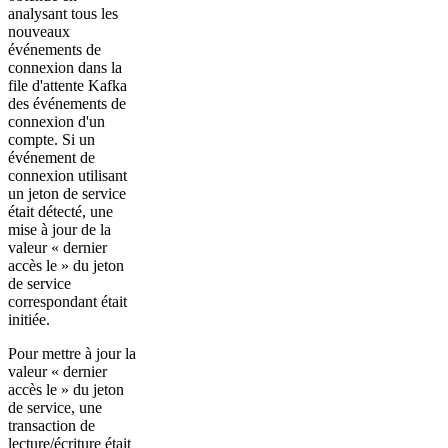
analysant tous les
nouveaux
événements de
connexion dans la
file d'attente Kafka
des événements de
connexion d'un
compte. Si un
événement de
connexion utilisant
un jeton de service
était détecté, une
mise à jour de la
valeur « dernier
accès le » du jeton
de service
correspondant était
initiée.
Pour mettre à jour la
valeur « dernier
accès le » du jeton
de service, une
transaction de
lecture/écriture était