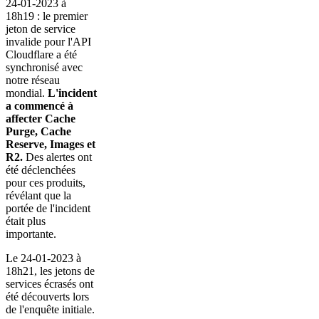
24-01-2023 à
18h19 : le premier
jeton de service
invalide pour l'API
Cloudflare a été
synchronisé avec
notre réseau
mondial.
L'incident
a commencé à
affecter Cache
Purge, Cache
Reserve, Images et
R2.
Des alertes ont
été déclenchées
pour ces produits,
révélant que la
portée de l'incident
était plus
importante.
Le 24-01-2023 à
18h21, les jetons de
services écrasés ont
été découverts lors
de l'enquête initiale.