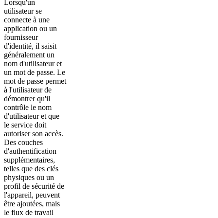
Lorsqu'un
utilisateur se
connecte à une
application ou un
fournisseur
d'identité, il saisit
généralement un
nom d'utilisateur et
un mot de passe. Le
mot de passe permet
à l'utilisateur de
démontrer qu'il
contrôle le nom
d'utilisateur et que
le service doit
autoriser son accès.
Des couches
d'authentification
supplémentaires,
telles que des clés
physiques ou un
profil de sécurité de
l'appareil, peuvent
être ajoutées, mais
le flux de travail