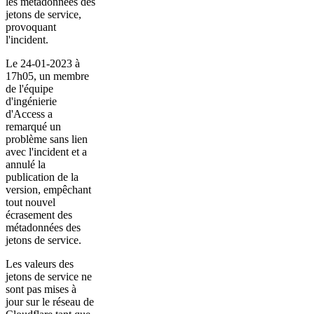
les métadonnées des
jetons de service,
provoquant
l'incident.
Le 24-01-2023 à
17h05, un membre
de l'équipe
d'ingénierie
d'Access a
remarqué un
problème sans lien
avec l'incident et a
annulé la
publication de la
version, empêchant
tout nouvel
écrasement des
métadonnées des
jetons de service.
Les valeurs des
jetons de service ne
sont pas mises à
jour sur le réseau de