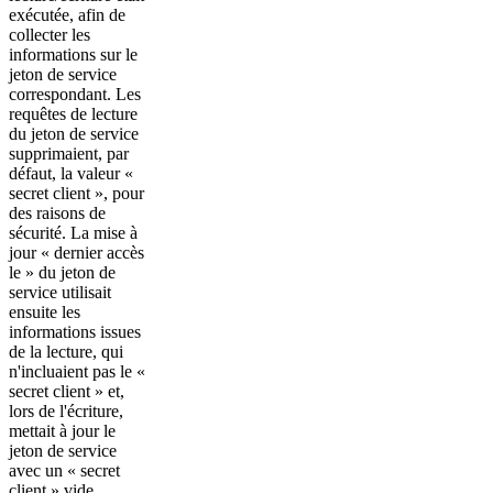
exécutée, afin de
collecter les
informations sur le
jeton de service
correspondant. Les
requêtes de lecture
du jeton de service
supprimaient, par
défaut, la valeur «
secret client », pour
des raisons de
sécurité. La mise à
jour « dernier accès
le » du jeton de
service utilisait
ensuite les
informations issues
de la lecture, qui
n'incluaient pas le «
secret client » et,
lors de l'écriture,
mettait à jour le
jeton de service
avec un « secret
client » vide.