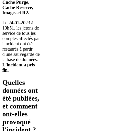
Cache Purge,
Cache Reserve,
Images et R2.
Le 24-01-2023 à
19h51, les jetons de
service de tous les
comptes affectés par
l'incident ont été
restaurés à partir
d'une sauvegarde de
la base de données.
L'incident a pris
fin.
Quelles
données ont
été publiées,
et comment
ont-elles
provoqué
l'incident ?