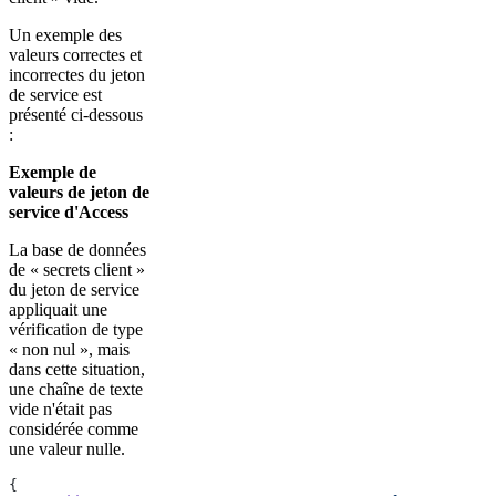
Un exemple des
valeurs correctes et
incorrectes du jeton
de service est
présenté ci-dessous
:
Exemple de
valeurs de jeton de
service d'Access
La base de données
de « secrets client »
du jeton de service
appliquait une
vérification de type
« non nul », mais
dans cette situation,
une chaîne de texte
vide n'était pas
considérée comme
une valeur nulle.
{