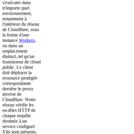
s'exécuter dans
n'importe quel
environnement,
notamment à
l'intérieur du réseau
de Cloudflare, sous
la forme d'une
instance
Workers
,
ou dans un
emplacement
distinct, tel qu'un
fournisseur de cloud
public. Le client
doit déployer la
ressource protégée
correspondante
derrière le proxy
inverse de
Cloudflare. Notre
réseau vérifie les
en-têtes HTTP de
chaque requête
destinée à un
service configuré.
S'ils sont présents,