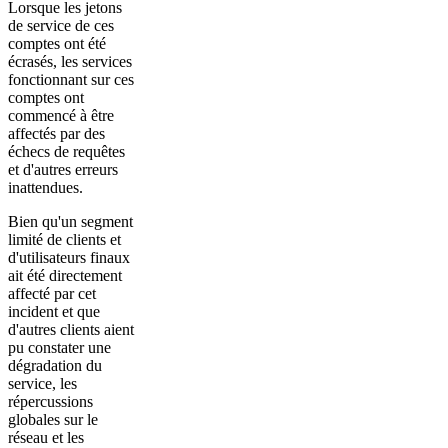
Lorsque les jetons
de service de ces
comptes ont été
écrasés, les services
fonctionnant sur ces
comptes ont
commencé à être
affectés par des
échecs de requêtes
et d'autres erreurs
inattendues.
Bien qu'un segment
limité de clients et
d'utilisateurs finaux
ait été directement
affecté par cet
incident et que
d'autres clients aient
pu constater une
dégradation du
service, les
répercussions
globales sur le
réseau et les