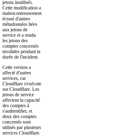
jetons inutilisés.
Cette modification a
malencontreusement
écrasé d'autres
métadonnées liées
aux jetons de
service et a rendu
les jetons des
comptes concernés
invalides pendant la
durée de l'incident.
Cette version a
affecté d'autres
services, car
Cloudflare s'exécute
sur Cloudflare. Les
jetons de service
affectent la capacité
des comptes à
s'authentifier, et
deux des comptes
concernés sont
utilisés par plusieurs
services Cloudflare.