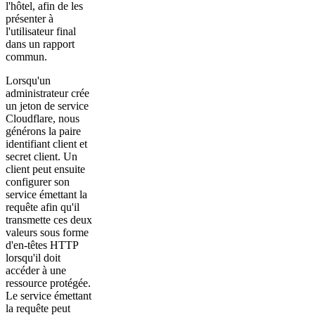
l'hôtel, afin de les
présenter à
l'utilisateur final
dans un rapport
commun.
Lorsqu'un
administrateur crée
un jeton de service
Cloudflare, nous
générons la paire
identifiant client et
secret client. Un
client peut ensuite
configurer son
service émettant la
requête afin qu'il
transmette ces deux
valeurs sous forme
d'en-têtes HTTP
lorsqu'il doit
accéder à une
ressource protégée.
Le service émettant
la requête peut