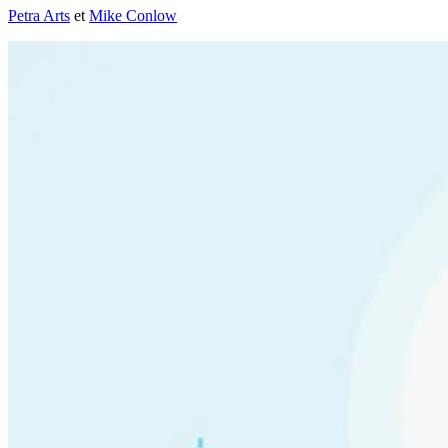
Petra Arts
et
Mike Conlow