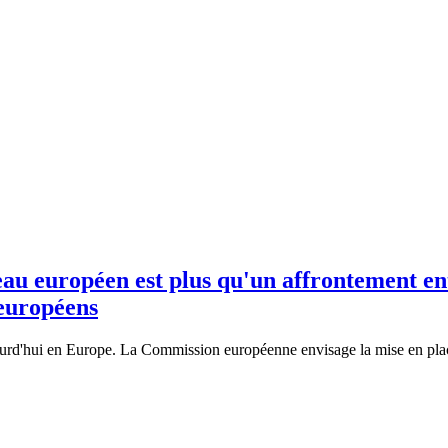
éseau européen est plus qu'un affrontement e
européens
ujourd'hui en Europe. La Commission européenne envisage la mise en plac