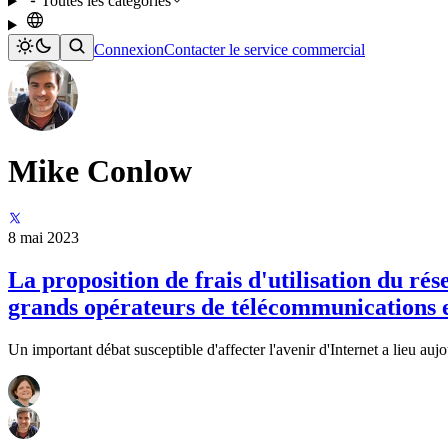
Toutes les catégories
Connexion
Contacter le service commercial
Mike Conlow
8 mai 2023
La proposition de frais d'utilisation du r
grands opérateurs de télécommunications 
Un important débat susceptible d'affecter l'avenir d'Internet a lieu a