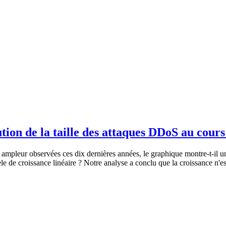
lution de la taille des attaques DDoS au cour
 ampleur observées ces dix dernières années, le graphique montre-t-il 
e de croissance linéaire ? Notre analyse a conclu que la croissance n'es