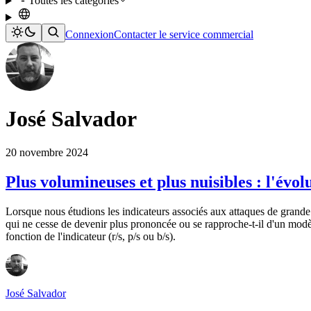
Toutes les catégories
Connexion
Contacter le service commercial
José Salvador
20 novembre 2024
Plus volumineuses et plus nuisibles : l'évo
Lorsque nous étudions les indicateurs associés aux attaques de grande
qui ne cesse de devenir plus prononcée ou se rapproche-t-il d'un modèl
fonction de l'indicateur (r/s, p/s ou b/s).
José Salvador