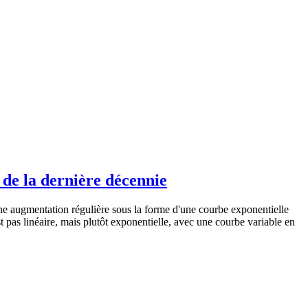
s de la dernière décennie
une augmentation régulière sous la forme d'une courbe exponentielle
t pas linéaire, mais plutôt exponentielle, avec une courbe variable en