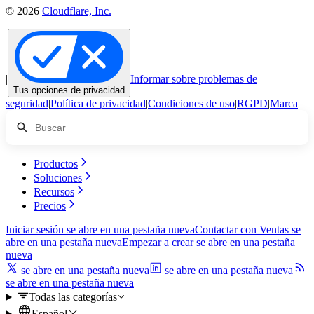
© 2026
Cloudflare, Inc.
|
Informar sobre problemas de
Tus opciones de privacidad
seguridad
|
Política de privacidad
|
Condiciones de uso
|
RGPD
|
Marca
Productos
Soluciones
Recursos
Precios
Iniciar sesión
se abre en una pestaña nueva
Contactar con Ventas
se
abre en una pestaña nueva
Empezar a crear
se abre en una pestaña
nueva
se abre en una pestaña nueva
se abre en una pestaña nueva
se abre en una pestaña nueva
Todas las categorías
Español