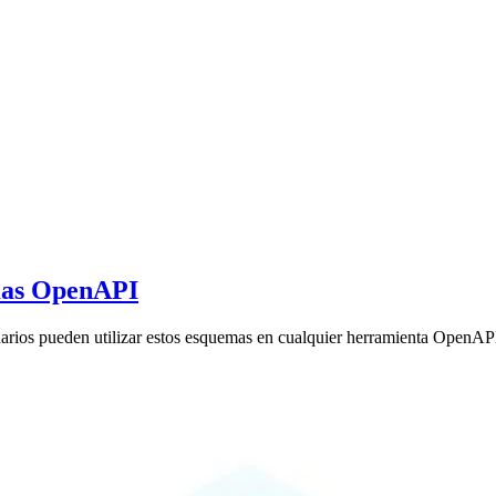
emas OpenAPI
rios pueden utilizar estos esquemas en cualquier herramienta OpenAPI