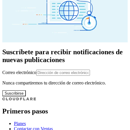
Suscríbete para recibir notificaciones de
nuevas publicaciones
Correo electrónico
Nunca compartiremos tu dirección de correo electrónico.
Suscribirse
Primeros pasos
Planes
Contactar con Ventas