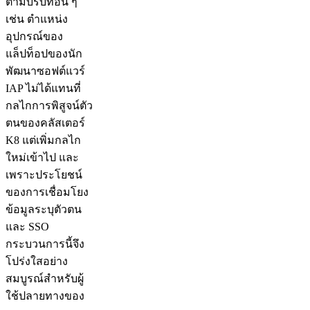
ตามบริบทอื่น ๆ
เช่น ตำแหน่ง
อุปกรณ์ของ
แล็ปท็อปของนัก
พัฒนาซอฟต์แวร์
IAP ไม่ได้แทนที่
กลไกการพิสูจน์ตัว
ตนของคลัสเตอร์
K8 แต่เพิ่มกลไก
ใหม่เข้าไป และ
เพราะประโยชน์
ของการเชื่อมโยง
ข้อมูลระบุตัวตน
และ SSO
กระบวนการนี้จึง
โปร่งใสอย่าง
สมบูรณ์สำหรับผู้
ใช้ปลายทางของ