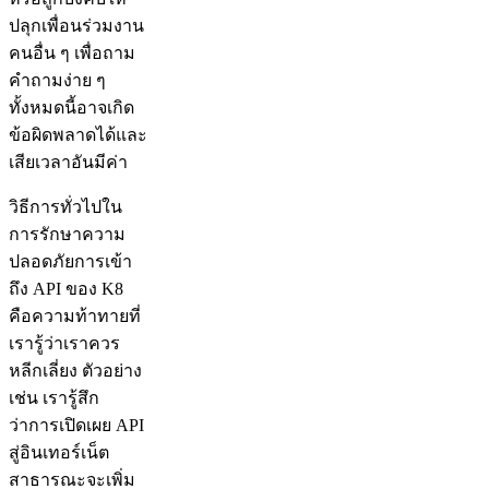
ปลุกเพื่อนร่วมงาน
คนอื่น ๆ เพื่อถาม
คำถามง่าย ๆ
ทั้งหมดนี้อาจเกิด
ข้อผิดพลาดได้และ
เสียเวลาอันมีค่า
วิธีการทั่วไปใน
การรักษาความ
ปลอดภัยการเข้า
ถึง API ของ K8
คือความท้าทายที่
เรารู้ว่าเราควร
หลีกเลี่ยง ตัวอย่าง
เช่น เรารู้สึก
ว่าการเปิดเผย API
สู่อินเทอร์เน็ต
สาธารณะจะเพิ่ม