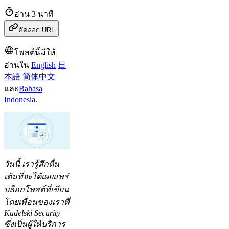
อ่าน 3 นาที
คัดลอก URL
โพสต์นี้มีให้
อ่านใน
English
日
本語
简体中文
และ
Bahasa
Indonesia
.
วันนี้ เรารู้สึกตื่น
เต้นที่จะได้เผยแพร่
บล็อกโพสต์ที่เขียน
โดยเพื่อนของเราที่
Kudelski Security
ซึ่งเป็นผู้ให้บริการ