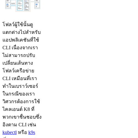
โฟลว์ผู้ใช้นั้นดู
แตกต่างไปสำหรับ
แอปพลิเคชันที่ใช้
CLI เนื่องจากเรา
ไม่สามารถปรับ
เปลี่ยนเส้นทาง
โฟลว์เครือข่าย
CLI เหมือนที่เรา
ทำในเบราว์เซอร์
ในกรณีของเรา
วิศวกรต้องการใช้
ไคลเอนต์ K8 ที่
พวกเขาชื่นชอบซึ่ง
อิงตาม CLI เช่น
kubectl
หรือ
k9s