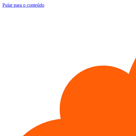
Pular para o conteúdo