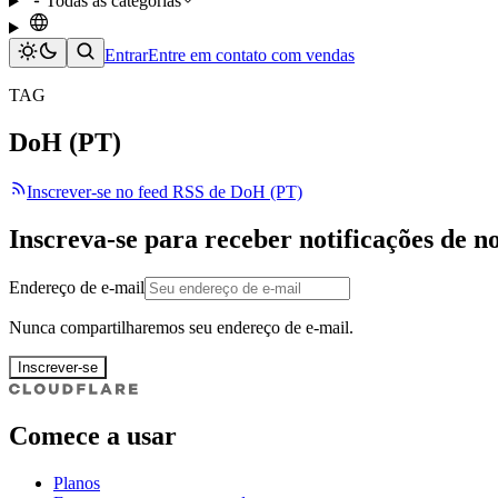
Todas as categorias
Entrar
Entre em contato com vendas
TAG
DoH (PT)
Inscrever-se no feed RSS de DoH (PT)
Inscreva-se para receber notificações de n
Endereço de e-mail
Nunca compartilharemos seu endereço de e-mail.
Inscrever-se
Comece a usar
Planos