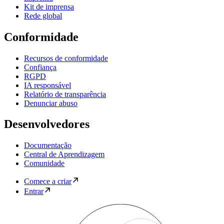
Kit de imprensa
Rede global
Conformidade
Recursos de conformidade
Confiança
RGPD
IA responsável
Relatório de transparência
Denunciar abuso
Desenvolvedores
Documentação
Central de Aprendizagem
Comunidade
Comece a criar
Entrar