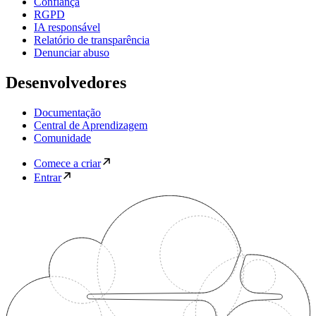
Confiança
RGPD
IA responsável
Relatório de transparência
Denunciar abuso
Desenvolvedores
Documentação
Central de Aprendizagem
Comunidade
Comece a criar
Entrar