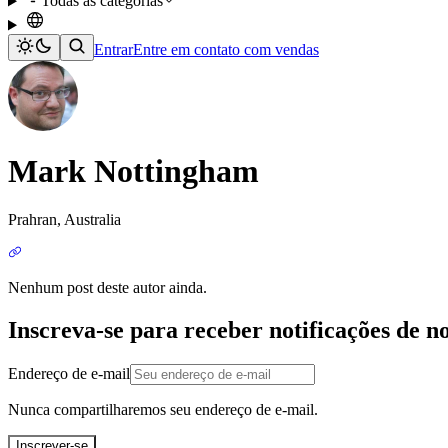
Todas as categorias
Entrar
Entre em contato com vendas
Mark Nottingham
Prahran, Australia
Nenhum post deste autor ainda.
Inscreva-se para receber notificações de n
Endereço de e-mail
Nunca compartilharemos seu endereço de e-mail.
Inscrever-se