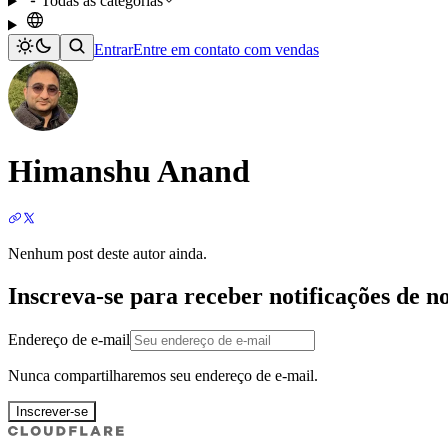
Todas as categorias
Entrar
Entre em contato com vendas
Himanshu Anand
Nenhum post deste autor ainda.
Inscreva-se para receber notificações de n
Endereço de e-mail
Nunca compartilharemos seu endereço de e-mail.
Inscrever-se