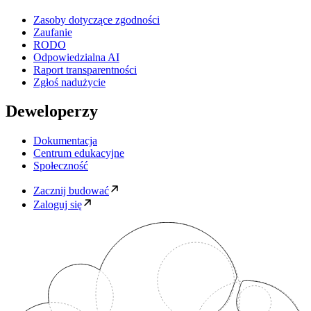
Zasoby dotyczące zgodności
Zaufanie
RODO
Odpowiedzialna AI
Raport transparentności
Zgłoś nadużycie
Deweloperzy
Dokumentacja
Centrum edukacyjne
Społeczność
Zacznij budować
Zaloguj się