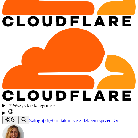
Wszystkie kategorie
Zaloguj się
Skontaktuj się z działem sprzedaży