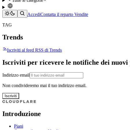
Tutte le categorie
Accedi
Contatta il reparto Vendite
TAG
Trends
Iscriviti al feed RSS di Trends
Iscriviti per ricevere le notifiche dei nuovi
Indirizzo email
Non condivideremo mai il tuo indirizzo email.
Iscriviti
Introduzione
Piani