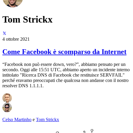
Tom Strickx
4 ottobre 2021
Come Facebook è scomparso da Internet
“Facebook non può essere down, vero?”, abbiamo pensato per un
secondo. Oggi alle 15:51 UTC, abbiamo aperto un incidente interno
intitolato "Ricerca DNS di Facebook che restituisce SERVFAIL"
perché eravamo preoccupati che qualcosa non andasse con il nostro
resolver DNS 1.1.1.1.
Celso Martinho
e
Tom Strickx