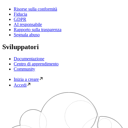
Risorse sulla conformità
Fiducia
GDPR
AI responsabile
Rapporto sulla trasparenza
Segnala abuso
Sviluppatori
Documentazione
Centro di apprendimento
Community
Inizia a creare
Accedi