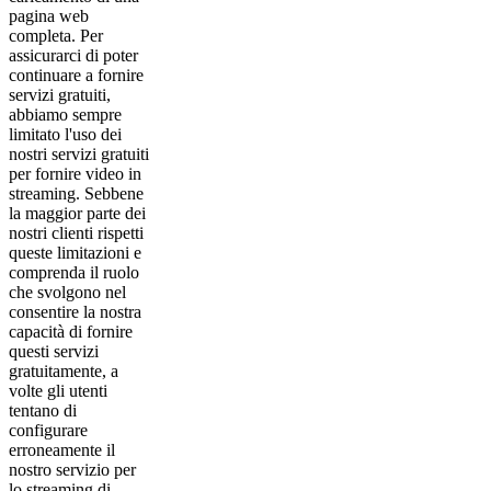
pagina web
completa. Per
assicurarci di poter
continuare a fornire
servizi gratuiti,
abbiamo sempre
limitato l'uso dei
nostri servizi gratuiti
per fornire video in
streaming. Sebbene
la maggior parte dei
nostri clienti rispetti
queste limitazioni e
comprenda il ruolo
che svolgono nel
consentire la nostra
capacità di fornire
questi servizi
gratuitamente, a
volte gli utenti
tentano di
configurare
erroneamente il
nostro servizio per
lo streaming di