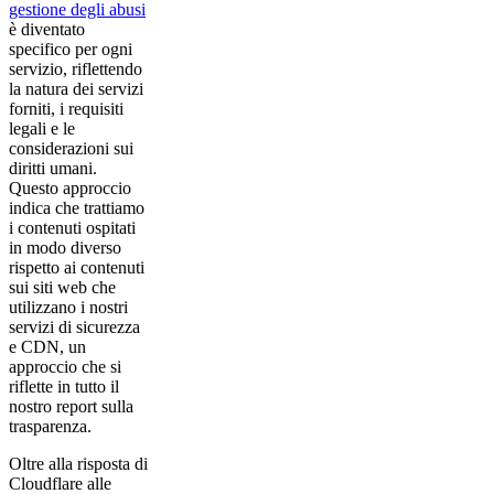
gestione degli abusi
è diventato
specifico per ogni
servizio, riflettendo
la natura dei servizi
forniti, i requisiti
legali e le
considerazioni sui
diritti umani.
Questo approccio
indica che trattiamo
i contenuti ospitati
in modo diverso
rispetto ai contenuti
sui siti web che
utilizzano i nostri
servizi di sicurezza
e CDN, un
approccio che si
riflette in tutto il
nostro report sulla
trasparenza.
Oltre alla risposta di
Cloudflare alle