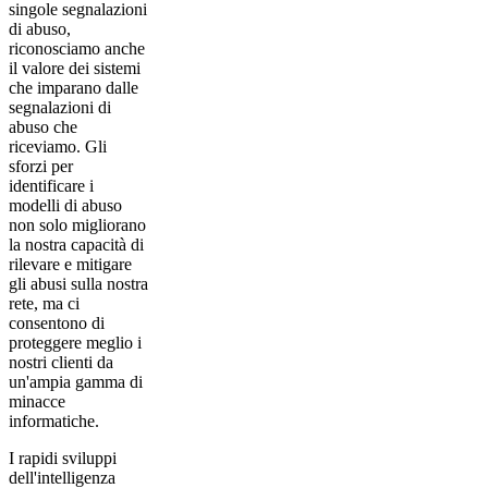
singole segnalazioni
di abuso,
riconosciamo anche
il valore dei sistemi
che imparano dalle
segnalazioni di
abuso che
riceviamo. Gli
sforzi per
identificare i
modelli di abuso
non solo migliorano
la nostra capacità di
rilevare e mitigare
gli abusi sulla nostra
rete, ma ci
consentono di
proteggere meglio i
nostri clienti da
un'ampia gamma di
minacce
informatiche.
I rapidi sviluppi
dell'intelligenza