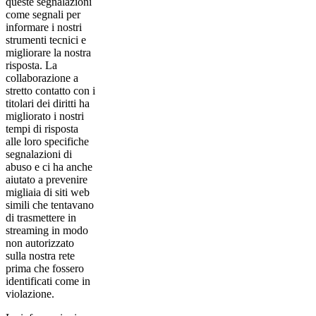
queste segnalazioni
come segnali per
informare i nostri
strumenti tecnici e
migliorare la nostra
risposta. La
collaborazione a
stretto contatto con i
titolari dei diritti ha
migliorato i nostri
tempi di risposta
alle loro specifiche
segnalazioni di
abuso e ci ha anche
aiutato a prevenire
migliaia di siti web
simili che tentavano
di trasmettere in
streaming in modo
non autorizzato
sulla nostra rete
prima che fossero
identificati come in
violazione.