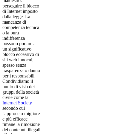
maldestro:
perseguire il blocco
di Internet imposto
dalla legge. La
mancanza di
competenza tecnica
o la pura
indifferenza
possono portare a
un significativo
blocco eccessivo di
siti web innocui,
spesso senza
trasparenza o danno
per i responsabili.
Condividiamo il
punto di vista dei
gruppi della società
civile come la
Internet Society
secondo cui
l'approccio migliore
e più efficace
rimane la rimozione
dei contenuti illegali