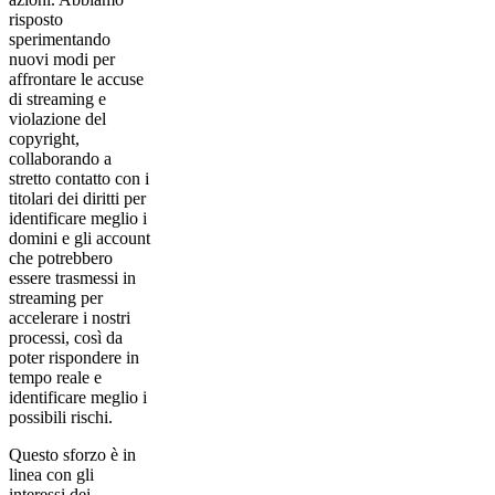
risposto
sperimentando
nuovi modi per
affrontare le accuse
di streaming e
violazione del
copyright,
collaborando a
stretto contatto con i
titolari dei diritti per
identificare meglio i
domini e gli account
che potrebbero
essere trasmessi in
streaming per
accelerare i nostri
processi, così da
poter rispondere in
tempo reale e
identificare meglio i
possibili rischi.
Questo sforzo è in
linea con gli
interessi dei