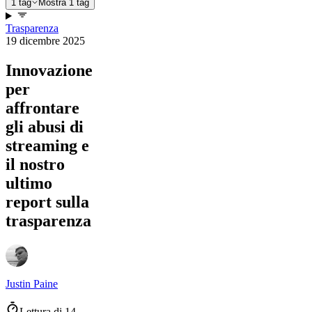
1 tag
Mostra 1 tag
Trasparenza
19 dicembre 2025
Innovazione
per
affrontare
gli abusi di
streaming e
il nostro
ultimo
report sulla
trasparenza
Justin Paine
Lettura di 14