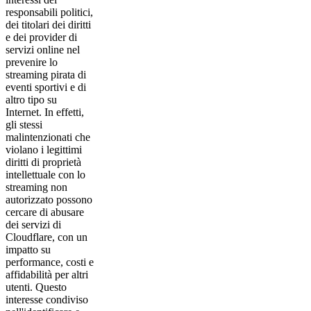
responsabili politici,
dei titolari dei diritti
e dei provider di
servizi online nel
prevenire lo
streaming pirata di
eventi sportivi e di
altro tipo su
Internet. In effetti,
gli stessi
malintenzionati che
violano i legittimi
diritti di proprietà
intellettuale con lo
streaming non
autorizzato possono
cercare di abusare
dei servizi di
Cloudflare, con un
impatto su
performance, costi e
affidabilità per altri
utenti. Questo
interesse condiviso