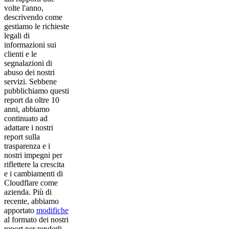
volte l'anno,
descrivendo come
gestiamo le richieste
legali di
informazioni sui
clienti e le
segnalazioni di
abuso dei nostri
servizi. Sebbene
pubblichiamo questi
report da oltre 10
anni, abbiamo
continuato ad
adattare i nostri
report sulla
trasparenza e i
nostri impegni per
riflettere la crescita
e i cambiamenti di
Cloudflare come
azienda. Più di
recente, abbiamo
apportato
modifiche
al formato dei nostri
report per renderli