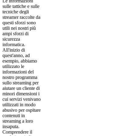
Le informazioni
sulle tattiche e sulle
tecniche degli
streamer raccolte da
questi sforzi sono
utili nei nostri più
ampi sforzi di
sicurezza
informatica.
All'inizio di
quest'anno, ad
esempio, abbiamo
utilizzato le
informazioni del
nostro programma
sullo streaming per
aiutare un cliente di
minori dimensioni i
cui servizi venivano
utilizzati in modo
abusivo per ospitare
contenuti in
streaming a loro
insaputa.
Comprendere il