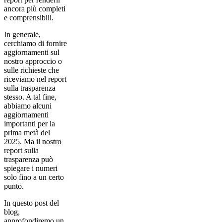
ancora più completi
e comprensibili.
In generale,
cerchiamo di fornire
aggiornamenti sul
nostro approccio o
sulle richieste che
riceviamo nel report
sulla trasparenza
stesso. A tal fine,
abbiamo alcuni
aggiornamenti
importanti per la
prima metà del
2025. Ma il nostro
report sulla
trasparenza può
spiegare i numeri
solo fino a un certo
punto.
In questo post del
blog,
approfondiremo un