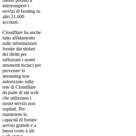
hanno portato a
interrompere i
servizi di hosting su
altri 21.000
account.
Cloudflare ha anche
fatto affidamento
sulle informazioni
fornite dai titolari
dei diritti per
rafforzare i nostri
strumenti tecnici per
prevenire lo
streaming non
autorizzato sulla
rete di Cloudflare
da parte di siti web
che utilizzano i
nostri servizi non
ospitati. Per
mantenere la
capacità di fornire
servizi gratuiti e a
basso costo a siti