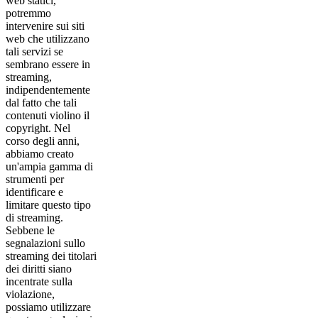
web statici,
potremmo
intervenire sui siti
web che utilizzano
tali servizi se
sembrano essere in
streaming,
indipendentemente
dal fatto che tali
contenuti violino il
copyright. Nel
corso degli anni,
abbiamo creato
un'ampia gamma di
strumenti per
identificare e
limitare questo tipo
di streaming.
Sebbene le
segnalazioni sullo
streaming dei titolari
dei diritti siano
incentrate sulla
violazione,
possiamo utilizzare