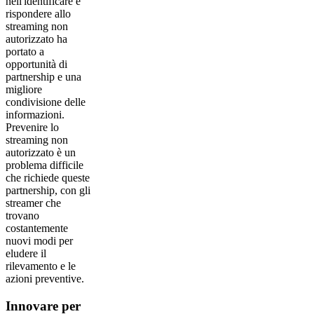
nell'identificare e
rispondere allo
streaming non
autorizzato ha
portato a
opportunità di
partnership e una
migliore
condivisione delle
informazioni.
Prevenire lo
streaming non
autorizzato è un
problema difficile
che richiede queste
partnership, con gli
streamer che
trovano
costantemente
nuovi modi per
eludere il
rilevamento e le
azioni preventive.
Innovare per