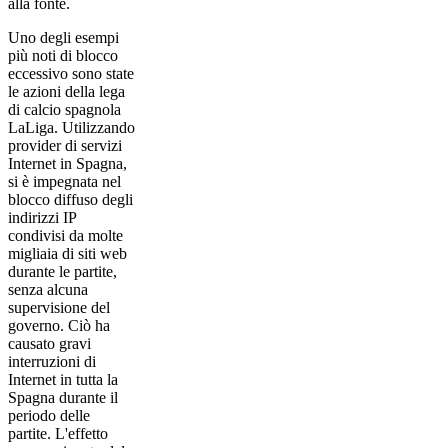
alla fonte.
Uno degli esempi
più noti di blocco
eccessivo sono state
le azioni della lega
di calcio spagnola
LaLiga. Utilizzando
provider di servizi
Internet in Spagna,
si è impegnata nel
blocco diffuso degli
indirizzi IP
condivisi da molte
migliaia di siti web
durante le partite,
senza alcuna
supervisione del
governo. Ciò ha
causato gravi
interruzioni di
Internet in tutta la
Spagna durante il
periodo delle
partite. L'effetto