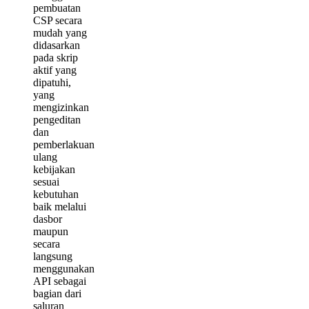
pembuatan
CSP secara
mudah yang
didasarkan
pada skrip
aktif yang
dipatuhi,
yang
mengizinkan
pengeditan
dan
pemberlakuan
ulang
kebijakan
sesuai
kebutuhan
baik melalui
dasbor
maupun
secara
langsung
menggunakan
API sebagai
bagian dari
saluran