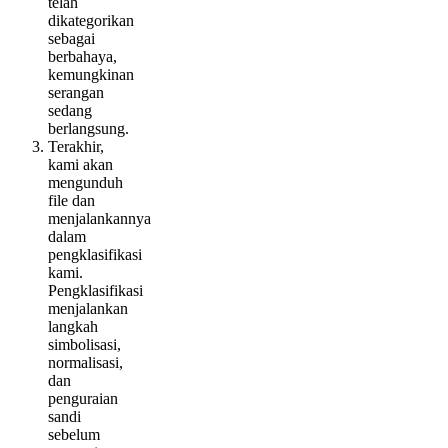
telah
dikategorikan
sebagai
berbahaya,
kemungkinan
serangan
sedang
berlangsung.
Terakhir,
kami akan
mengunduh
file dan
menjalankannya
dalam
pengklasifikasi
kami.
Pengklasifikasi
menjalankan
langkah
simbolisasi,
normalisasi,
dan
penguraian
sandi
sebelum