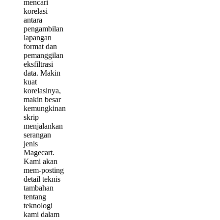
mencari
korelasi
antara
pengambilan
lapangan
format dan
pemanggilan
eksfiltrasi
data. Makin
kuat
korelasinya,
makin besar
kemungkinan
skrip
menjalankan
serangan
jenis
Magecart.
Kami akan
mem-posting
detail teknis
tambahan
tentang
teknologi
kami dalam