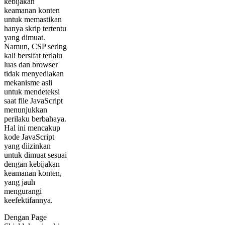
kebijakan
keamanan konten
untuk memastikan
hanya skrip tertentu
yang dimuat.
Namun, CSP sering
kali bersifat terlalu
luas dan browser
tidak menyediakan
mekanisme asli
untuk mendeteksi
saat file JavaScript
menunjukkan
perilaku berbahaya.
Hal ini mencakup
kode JavaScript
yang diizinkan
untuk dimuat sesuai
dengan kebijakan
keamanan konten,
yang jauh
mengurangi
keefektifannya.
Dengan Page