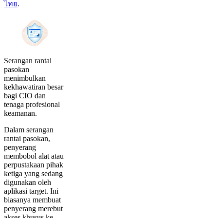
ไทย
.
Serangan rantai
pasokan
menimbulkan
kekhawatiran besar
bagi CIO dan
tenaga profesional
keamanan.
Dalam serangan
rantai pasokan,
penyerang
membobol alat atau
perpustakaan pihak
ketiga yang sedang
digunakan oleh
aplikasi target. Ini
biasanya membuat
penyerang merebut
akses khusus ke