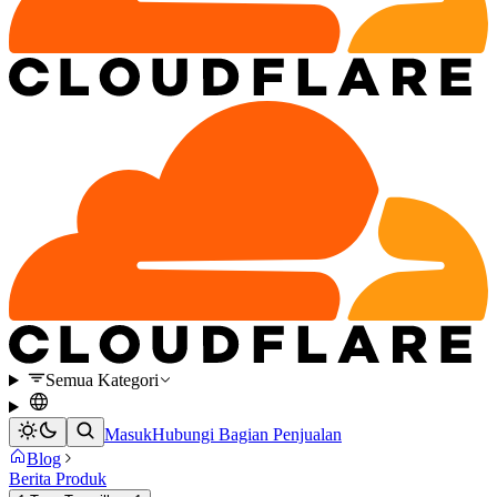
Semua Kategori
Masuk
Hubungi Bagian Penjualan
Blog
Berita Produk