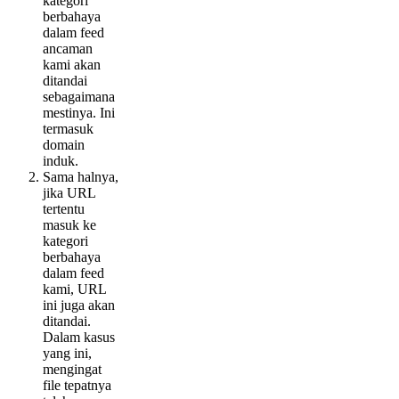
kategori
berbahaya
dalam feed
ancaman
kami akan
ditandai
sebagaimana
mestinya. Ini
termasuk
domain
induk.
Sama halnya,
jika URL
tertentu
masuk ke
kategori
berbahaya
dalam feed
kami, URL
ini juga akan
ditandai.
Dalam kasus
yang ini,
mengingat
file tepatnya