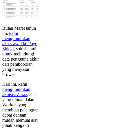
Bulan Maret tahun
ini,
kami
mengumumkan
akses awal ke Page
Shield
, solusi kami
untuk melindungi
data pengguna akhir
dari pembobolan
yang menyasar
browser.
Hari ini, kami
mengumumkan
akuisisi Zaraz
, alat
yang dibuat dalam
Workers yang
membuat pelanggan
dapat dengan
mudah memuat alat
pihak ketiga di