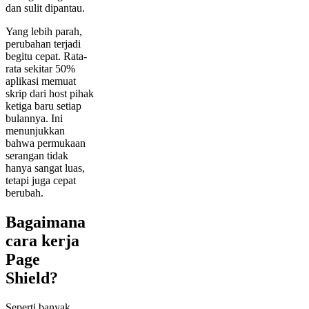
dan sulit dipantau.
Yang lebih parah,
perubahan terjadi
begitu cepat. Rata-
rata sekitar 50%
aplikasi memuat
skrip dari host pihak
ketiga baru setiap
bulannya. Ini
menunjukkan
bahwa permukaan
serangan tidak
hanya sangat luas,
tetapi juga cepat
berubah.
Bagaimana
cara kerja
Page
Shield?
Seperti banyak