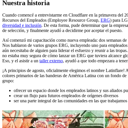
Nuestra historia
Cuando comencé a entrevistarme en Cloudflare en la primavera del 2
Recursos del Empleados (Employee Resource Group,
ERG
) para LG
diversidad e inclusión
. De esta forma, pude determinar que la empresa
de selección, y finalmente ayudó a decidirme por aceptar el puesto.
Así comenzó mi capacitación como nueva empleada: dos semanas de lec
Nos hablaron de varios grupos ERG, incluyendo uno para empleado
aún necesitaba de alguien para liderar el esfuerzo y reunir a las tropa
no estaba muy segura de cómo lanzar un ERG que tuviera alcance globa
Eso, y el asistir a un
taller externo
, ayudó a que todo empezara a tener
¡A principios de agosto, oficialmente elegimos el nombre Latinflare! 
colores primarios de las banderas de América Latina con un fondo de
grupo:
ofrecer un espacio donde los empleados latinos y sus aliados p
crear un flujo para futuros empleados de orígenes diversos
ser una parte integral de las comunidades en las que trabajamos