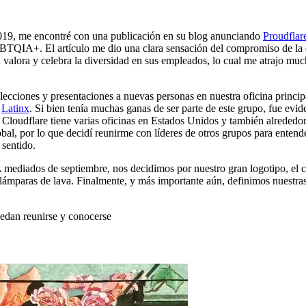
019, me encontré con una publicación en su blog anunciando
Proudflar
BTQIA+. El artículo me dio una clara sensación del compromiso de la 
 valora y celebra la diversidad en sus empleados, lo cual me atrajo muc
ciones y presentaciones a nuevas personas en nuestra oficina princip
s
Latinx
. Si bien tenía muchas ganas de ser parte de este grupo, fue evi
s. Cloudflare tiene varias oficinas en Estados Unidos y también alrededo
l, por lo que decidí reunirme con líderes de otros grupos para entende
 sentido.
A mediados de septiembre, nos decidimos por nuestro gran logotipo, el c
 lámparas de lava. Finalmente, y más importante aún, definimos nuestra
uedan reunirse y conocerse