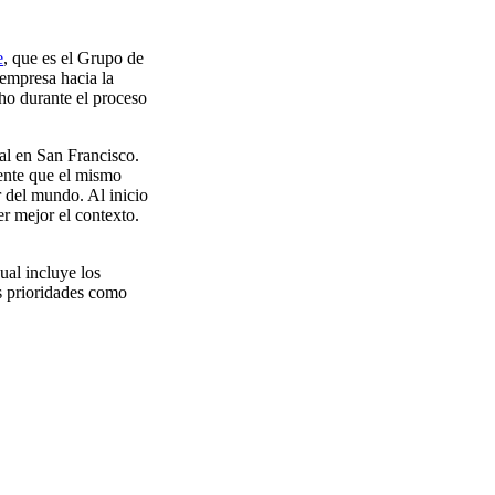
e
, que es el Grupo de
empresa hacia la
ho durante el proceso
al en San Francisco.
dente que el mismo
r del mundo. Al inicio
r mejor el contexto.
ual incluye los
s prioridades como