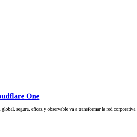
loudflare One
obal, segura, eficaz y observable va a transformar la red corporativa y