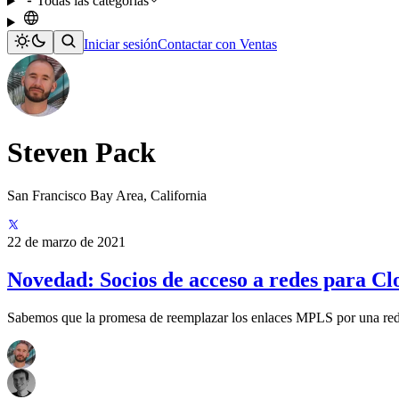
Todas las categorías
Iniciar sesión
Contactar con Ventas
Steven Pack
San Francisco Bay Area, California
22 de marzo de 2021
Novedad: Socios de acceso a redes para C
Sabemos que la promesa de reemplazar los enlaces MPLS por una red gl