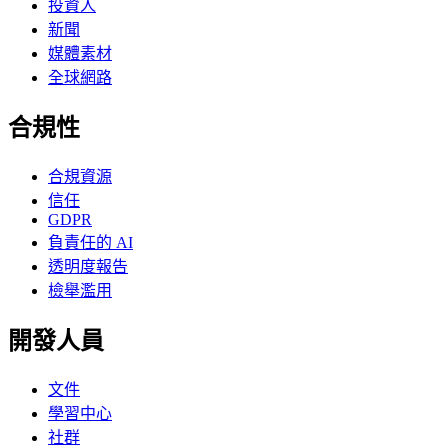
投資人
新聞
媒體素材
全球網路
合規性
合規資源
信任
GDPR
負責任的 AI
透明度報告
檢舉濫用
開發人員
文件
學習中心
社群