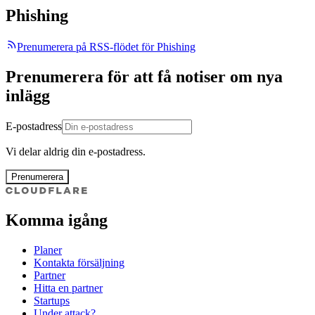
Phishing
Prenumerera på RSS-flödet för Phishing
Prenumerera för att få notiser om nya
inlägg
E-postadress
Vi delar aldrig din e-postadress.
Prenumerera
Komma igång
Planer
Kontakta försäljning
Partner
Hitta en partner
Startups
Under attack?