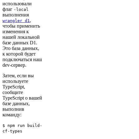
использовали
флаг
-local
выполнения
,
wrangler d1
чтобы применить
изменения к
нашей локальной
базе данных D1.
Это база данных,
к которой будет
подключаться наш
dev-сервер.
Затем, если вы
используете
TypeScript,
сообщите
TypeScript о вашей
базе данных,
выполнив
команду:
$ npm run build-
cf-types