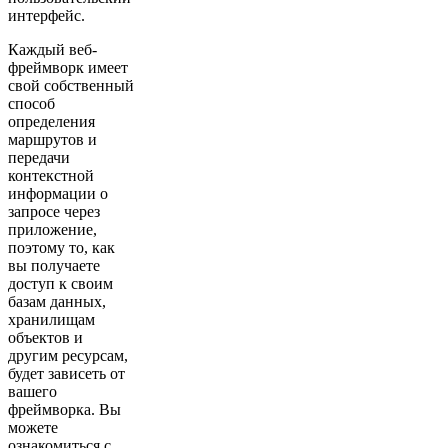
интерфейс.
Каждый веб-
фреймворк имеет
свой собственный
способ
определения
маршрутов и
передачи
контекстной
информации о
запросе через
приложение,
поэтому то, как
вы получаете
доступ к своим
базам данных,
хранилищам
объектов и
другим ресурсам,
будет зависеть от
вашего
фреймворка. Вы
можете
ознакомиться с