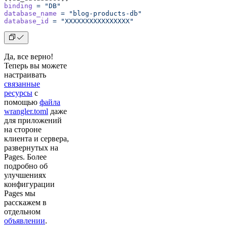
binding
 =
 "DB"
database_name
 =
 "blog-products-db"
database_id
 =
 "XXXXXXXXXXXXXXXX"
Да, все верно!
Теперь вы можете
настраивать
связанные
ресурсы
с
помощью
файла
wrangler.toml
даже
для приложений
на стороне
клиента и сервера,
развернутых на
Pages. Более
подробно об
улучшениях
конфигурации
Pages мы
расскажем в
отдельном
объявлении
.