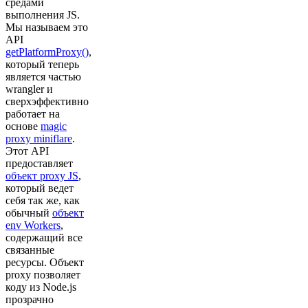
средами
выполнения JS.
Мы называем это
API
getPlatformProxy()
,
который теперь
является частью
wrangler и
сверхэффективно
работает на
основе
magic
proxy miniflare
.
Этот API
предоставляет
объект proxy JS
,
который ведет
себя так же, как
обычный
объект
env Workers
,
содержащий все
связанные
ресурсы. Объект
proxy позволяет
коду из Node.js
прозрачно