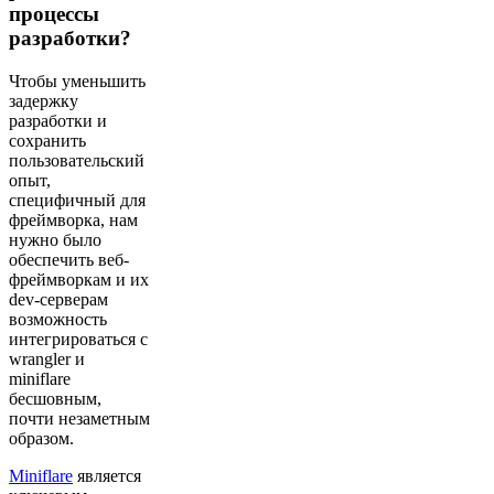
процессы
разработки?
Чтобы уменьшить
задержку
разработки и
сохранить
пользовательский
опыт,
специфичный для
фреймворка, нам
нужно было
обеспечить веб-
фреймворкам и их
dev-серверам
возможность
интегрироваться с
wrangler и
miniflare
бесшовным,
почти незаметным
образом.
Miniflare
является