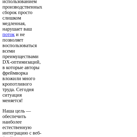
использованием
производственных
сборок просто
слишком
медленная,
нарушает ваш
поток
и не
позволяет
воспользоваться
всеми
преимуществами
DX-оптимизаций,
в которые авторы
фреймворка
вложили много
кропотливого
труда. Сегодня
ситуация
меняется!
Наша цель —
обеспечить
наиболее
естественную
интеграцию с веб-