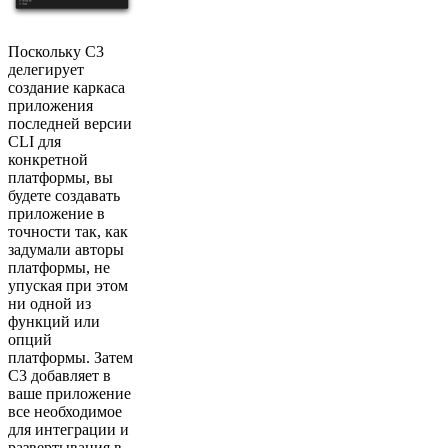
Поскольку C3
делегирует
создание каркаса
приложения
последней версии
CLI для
конкретной
платформы, вы
будете создавать
приложение в
точности так, как
задумали авторы
платформы, не
упуская при этом
ни одной из
функций или
опций
платформы. Затем
C3 добавляет в
ваше приложение
все необходимое
для интеграции и
развертывания в