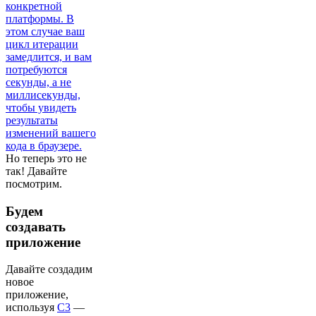
конкретной
платформы. В
этом случае ваш
цикл итерации
замедлится, и вам
потребуются
секунды, а не
миллисекунды,
чтобы увидеть
результаты
изменений вашего
кода в браузере.
Но теперь это не
так! Давайте
посмотрим.
Будем
создавать
приложение
Давайте создадим
новое
приложение,
используя
C3
—