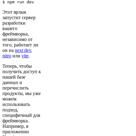
$ npm run dev
Этот ярлык
запустит сервер
разработки
вашего
фреймворка,
независимо от
того, работает ли
он на
next dev
,
nitro
или
vite
.
Теперь, чтобы
получить доступ к
нашей базе
данных и
перечислить
продукты, мы уже
можем
использовать
подход,
специфичный для
фреймворка.
Например, в
приложении