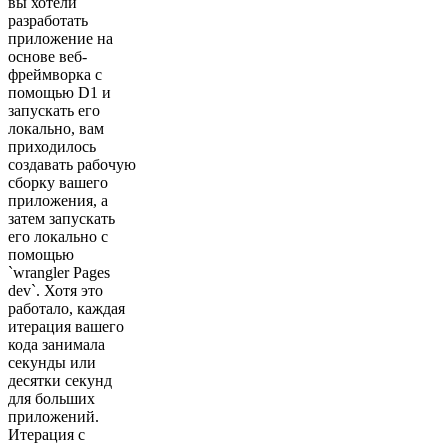
вы хотели
разработать
приложение на
основе веб-
фреймворка с
помощью D1 и
запускать его
локально, вам
приходилось
создавать рабочую
сборку вашего
приложения, а
затем запускать
его локально с
помощью
`wrangler Pages
dev`. Хотя это
работало, каждая
итерация вашего
кода занимала
секунды или
десятки секунд
для больших
приложений.
Итерация с