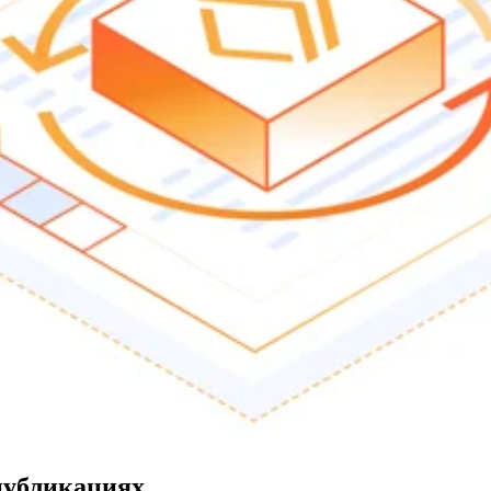
публикациях