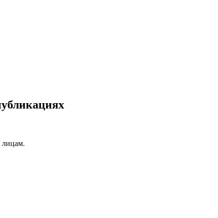
публикациях
 лицам.