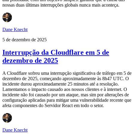
nossas duas últimas interrupções globais nunca mais aconteça.
Dane Knecht
5 de dezembro de 2025
Interrupção da Cloudflare em 5 de
dezembro de 2025
A Cloudflare sofreu uma interrupção significativa de tráfego em 5 de
dezembro de 2025, começando aproximadamente às 8h47 UTC. O
incidente durou aproximadamente 25 minutos até a resolução.
Lamentamos o impacto causado aos nossos clientes e à internet. O
incidente não foi causado por um ataque, mas sim por alterações de
configuração aplicadas para mitigar uma vulnerabilidade recente que
afeta componentes do Servidor React em todo o setor.
Dane Knecht