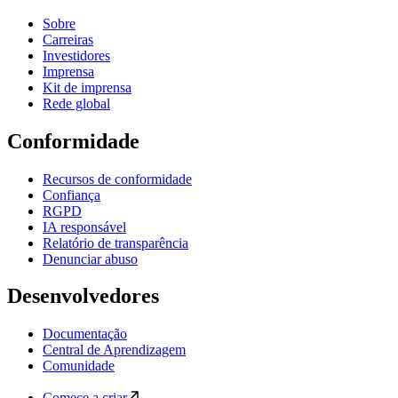
Sobre
Carreiras
Investidores
Imprensa
Kit de imprensa
Rede global
Conformidade
Recursos de conformidade
Confiança
RGPD
IA responsável
Relatório de transparência
Denunciar abuso
Desenvolvedores
Documentação
Central de Aprendizagem
Comunidade
Comece a criar