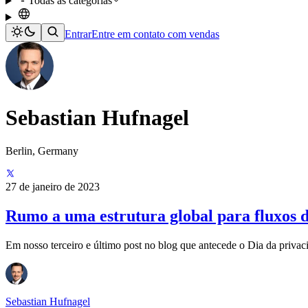
Todas as categorias
Entrar
Entre em contato com vendas
Sebastian Hufnagel
Berlin, Germany
27 de janeiro de 2023
Rumo a uma estrutura global para fluxos d
Em nosso terceiro e último post no blog que antecede o Dia da privaci
Sebastian Hufnagel