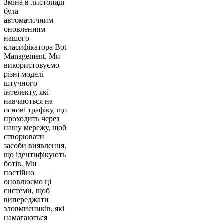
Зміна в листопаді
була
автоматичним
оновленням
нашого
класифікатора Bot
Management. Ми
використовуємо
різні моделі
штучного
інтелекту, які
навчаються на
основі трафіку, що
проходить через
нашу мережу, щоб
створювати
засоби виявлення,
що ідентифікують
ботів. Ми
постійно
оновлюємо ці
системи, щоб
випереджати
зловмисників, які
намагаються