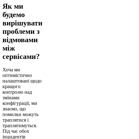
Як ми
будемо
вирішувати
проблеми з
відмовами
між
сервісами?
Хоча ми
оптимістично
налаштовані щодо
кращого
контролю над
змінами
конфігурації, ми
знаємо, що
помилки можуть
траплятися і
траплятимуться.
Під час обох
інцидентів