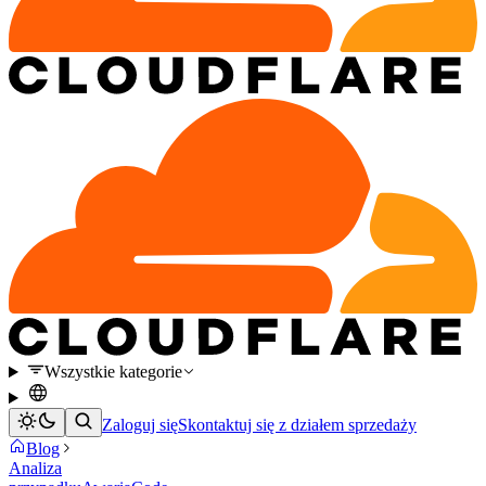
Wszystkie kategorie
Zaloguj się
Skontaktuj się z działem sprzedaży
Blog
Analiza