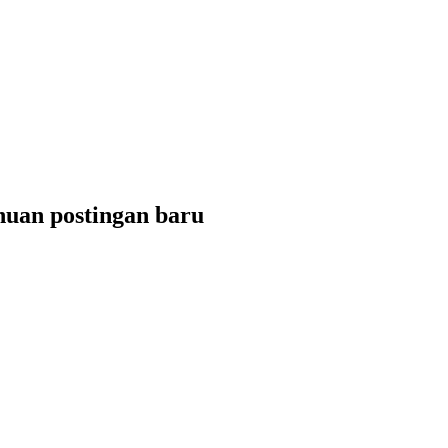
uan postingan baru