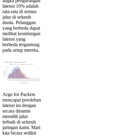
angka pengurangan
latensi 10% adalah
rata-rata di semua
jalur di seluruh
dunia. Pelanggan
yang berbeda dapat
melihat keuntungan
latensi yang
berbeda tergantung
pada setup mereka.
Argo for Packets
mencapai perolehan
latensi ini dengan
secara dinamis
memilih jalur
terbaik di seluruh
jaringan kami. Mari
kita bicara sedikit