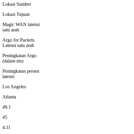
Lokasi Sumber
Lokasi Tujuan
Magic WAN latensi
satu arah
Argo for Packets
Latensi satu arah
Peningkatan Argo
(dalam ms)
Peningkatan persen
latensi
Los Angeles
Atlanta
49.1
45
4.11