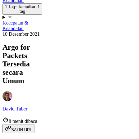
Keandalan
1 Tag
Tampilkan 1
tag
Kecepatan &
Keandalan
10 Desember 2021
Argo for
Packets
Tersedia
secara
Umum
David Tuber
8 menit dibaca
SALIN URL