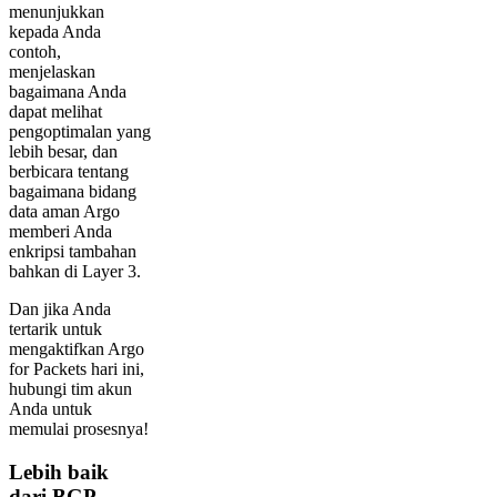
menunjukkan
kepada Anda
contoh,
menjelaskan
bagaimana Anda
dapat melihat
pengoptimalan yang
lebih besar, dan
berbicara tentang
bagaimana bidang
data aman Argo
memberi Anda
enkripsi tambahan
bahkan di Layer 3.
Dan jika Anda
tertarik untuk
mengaktifkan Argo
for Packets hari ini,
hubungi tim akun
Anda untuk
memulai prosesnya!
Lebih baik
dari BGP