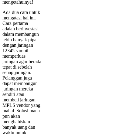
mengetahuinya!
Ada dua cara untuk
mengatasi hal ini.
Cara pertama
adalah berinvestasi
dalam membangun
lebih banyak pipa
dengan jaringan
12345 sambil
memperluas
jaringan agar berada
tepat di sebelah
setiap jaringan.
Pelanggan juga
dapat membangun
jaringan mereka
sendiri atau
membeli jaringan
MPLS vendor yang
mahal. Solusi mana
pun akan
menghabiskan
banyak uang dan
waktu untuk