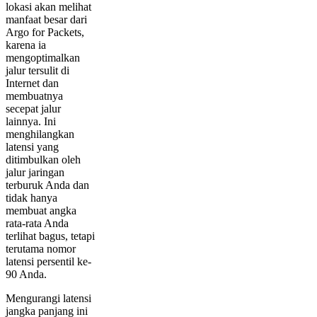
lokasi akan melihat
manfaat besar dari
Argo for Packets,
karena ia
mengoptimalkan
jalur tersulit di
Internet dan
membuatnya
secepat jalur
lainnya. Ini
menghilangkan
latensi yang
ditimbulkan oleh
jalur jaringan
terburuk Anda dan
tidak hanya
membuat angka
rata-rata Anda
terlihat bagus, tetapi
terutama nomor
latensi persentil ke-
90 Anda.
Mengurangi latensi
jangka panjang ini