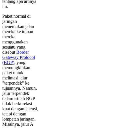
tentang apa artinya
itu.
Paket normal di
jaringan
menemukan jalan
mereka ke tujuan
mereka
menggunakan
sesuatu yang
disebut
Border
Gateway Protocol
(BGP)
, yang
memungkinkan
paket untuk
melintasi jalur
"terpendek" ke
tujuannya. Namun,
jalur terpendek
dalam istilah BGP
tidak berkorelasi
kuat dengan latensi,
tetapi dengan
lompatan jaringan.
Misalnya, jalur A