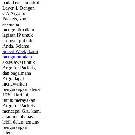
pada layer protokol
Layer 4. Dengan
GA Argo for
Packets, kami
sekarang
mengoptimalkan
lapisan IP untuk
jaringan pribadi
Anda. Selama
Speed Week, kami
mengumumkan
akses awal untuk
Argo for Packets,
dan bagaimana
Argo dapat
menawarkan
pengurangan latensi
10%. Hari ini,
untuk merayakan
Argo for Packets
mencapai GA, kami
akan membahas
lebih dalam tentang
pengurangan
latensi,