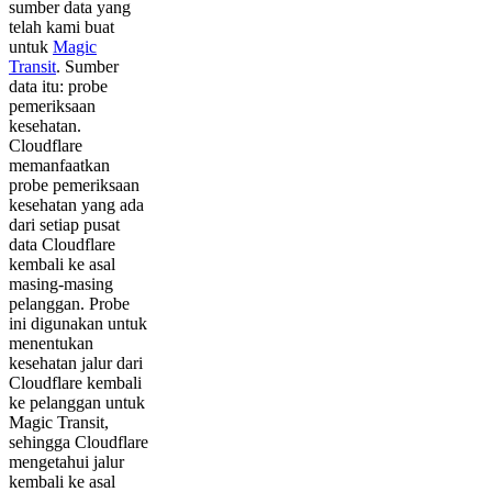
sumber data yang
telah kami buat
untuk
Magic
Transit
. Sumber
data itu: probe
pemeriksaan
kesehatan.
Cloudflare
memanfaatkan
probe pemeriksaan
kesehatan yang ada
dari setiap pusat
data Cloudflare
kembali ke asal
masing-masing
pelanggan. Probe
ini digunakan untuk
menentukan
kesehatan jalur dari
Cloudflare kembali
ke pelanggan untuk
Magic Transit,
sehingga Cloudflare
mengetahui jalur
kembali ke asal