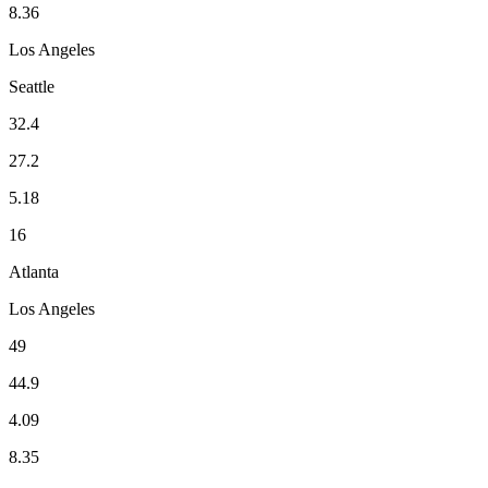
8.36
Los Angeles
Seattle
32.4
27.2
5.18
16
Atlanta
Los Angeles
49
44.9
4.09
8.35