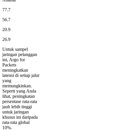
77.7
56.7
20.9
26.9
Untuk sampel
jaringan pelanggan
ini, Argo for
Packets
meningkatkan
latensi di setiap jalur
yang
memungkinkan.
Seperti yang Anda
lihat, peningkatan
persentase rata-rata
jauh lebih tinggi
untuk jaringan
khusus ini daripada
rata-rata global
10%.