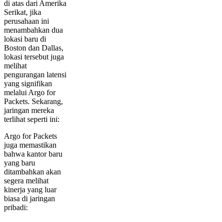
di atas dari Amerika
Serikat, jika
perusahaan ini
menambahkan dua
lokasi baru di
Boston dan Dallas,
lokasi tersebut juga
melihat
pengurangan latensi
yang signifikan
melalui Argo for
Packets. Sekarang,
jaringan mereka
terlihat seperti ini:
Argo for Packets
juga memastikan
bahwa kantor baru
yang baru
ditambahkan akan
segera melihat
kinerja yang luar
biasa di jaringan
pribadi: