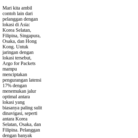
Mari kita ambil
contoh lain dari
pelanggan dengan
lokasi di Asia:
Korea Selatan,
Filipina, Singapura,
Osaka, dan Hong
Kong. Untuk
jaringan dengan
lokasi tersebut,
Argo for Packets
mampu
menciptakan
pengurangan latensi
17% dengan
menemukan jalur
optimal antara
lokasi yang
biasanya paling sulit
dinavigasi, seperti
antara Korea
Selatan, Osaka, dan
Filipina. Pelanggan
dengan banyak