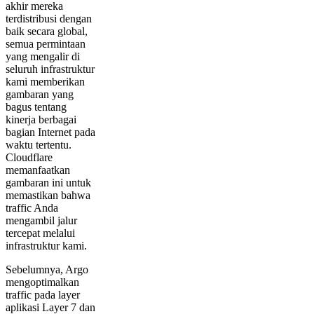
akhir mereka
terdistribusi dengan
baik secara global,
semua permintaan
yang mengalir di
seluruh infrastruktur
kami memberikan
gambaran yang
bagus tentang
kinerja berbagai
bagian Internet pada
waktu tertentu.
Cloudflare
memanfaatkan
gambaran ini untuk
memastikan bahwa
traffic Anda
mengambil jalur
tercepat melalui
infrastruktur kami.
Sebelumnya, Argo
mengoptimalkan
traffic pada layer
aplikasi Layer 7 dan