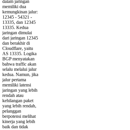
dalam jaringan
memiliki dua
kemungkinan jalur:
12345 - 54321 -
13335, dan 12345
13335. Kedua
jaringan dimulai
dari jaringan 12345
dan berakhir di
Cloudflare, yaitu
AS 13335. Logika
BGP menyatakan
bahwa traffic akan
selalu melalui jalur
kedua. Namun, jika
jalur pertama
memiliki latensi
jaringan yang lebih
rendah atau
kehilangan paket
yang lebih rendah,
pelanggan
berpotensi melihat
kinerja yang lebih
baik dan tidak