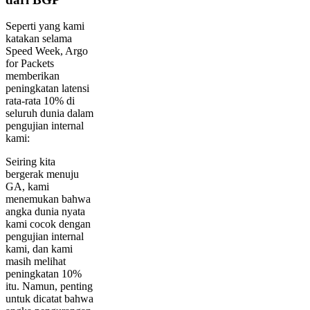
Seperti yang kami
katakan selama
Speed Week, Argo
for Packets
memberikan
peningkatan latensi
rata-rata 10% di
seluruh dunia dalam
pengujian internal
kami:
Seiring kita
bergerak menuju
GA, kami
menemukan bahwa
angka dunia nyata
kami cocok dengan
pengujian internal
kami, dan kami
masih melihat
peningkatan 10%
itu. Namun, penting
untuk dicatat bahwa