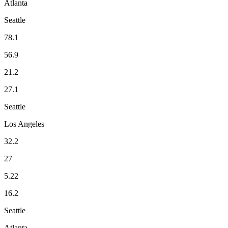
Atlanta
Seattle
78.1
56.9
21.2
27.1
Seattle
Los Angeles
32.2
27
5.22
16.2
Seattle
Atlanta