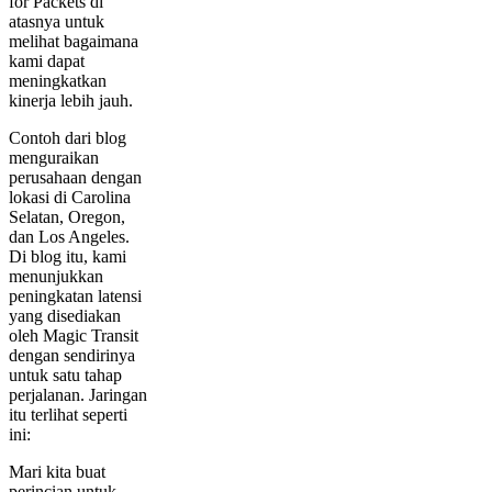
for Packets di
atasnya untuk
melihat bagaimana
kami dapat
meningkatkan
kinerja lebih jauh.
Contoh dari blog
menguraikan
perusahaan dengan
lokasi di Carolina
Selatan, Oregon,
dan Los Angeles.
Di blog itu, kami
menunjukkan
peningkatan latensi
yang disediakan
oleh Magic Transit
dengan sendirinya
untuk satu tahap
perjalanan. Jaringan
itu terlihat seperti
ini:
Mari kita buat
perincian untuk