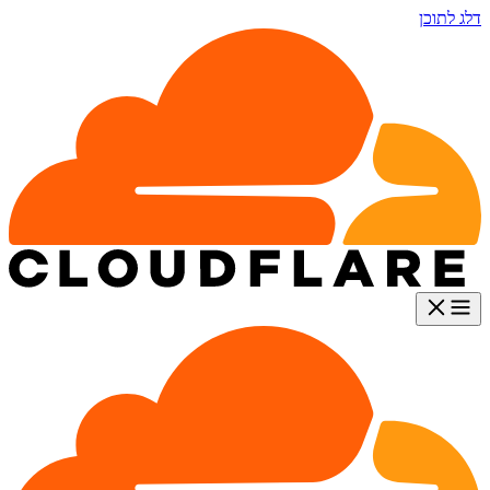
דלג לתוכן