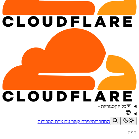
כל הקטגוריות
התחברות
יצירת קשר עם צוות המכירות
תגית