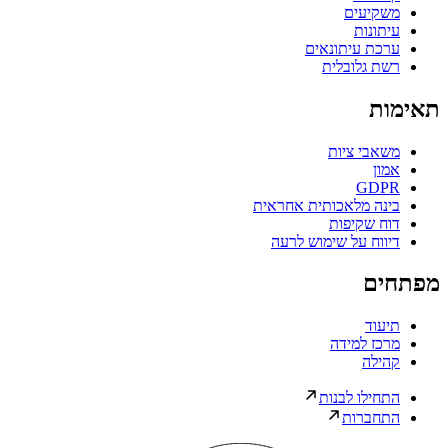
משקיעים
עיתונות
ערכת עיתונאים
רשת גלובלית
תאימות
משאבי ציות
אמון
GDPR
בינה מלאכותית אחראית
דוח שקיפות
דיווח על שימוש לרעה
מפתחים
תיעוד
מרכז למידה
קהילה
התחילו לבנות
התחברות