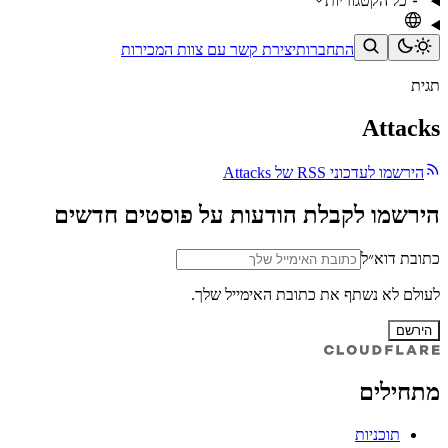
כל הקטגוריות
התחברות
יצירת קשר עם צוות המכירות
תגית
Attacks
הירשמו לעדכוני RSS של Attacks
הירשמו לקבלת הודעות על פוסטים חדשים
כתובת דוא״ל
לעולם לא נשתף את כתובת האימייל שלך.
הירשם
מתחילים
תוכניות