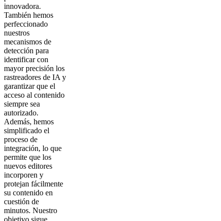
innovadora.
También hemos
perfeccionado
nuestros
mecanismos de
detección para
identificar con
mayor precisión los
rastreadores de IA y
garantizar que el
acceso al contenido
siempre sea
autorizado.
Además, hemos
simplificado el
proceso de
integración, lo que
permite que los
nuevos editores
incorporen y
protejan fácilmente
su contenido en
cuestión de
minutos. Nuestro
objetivo sigue