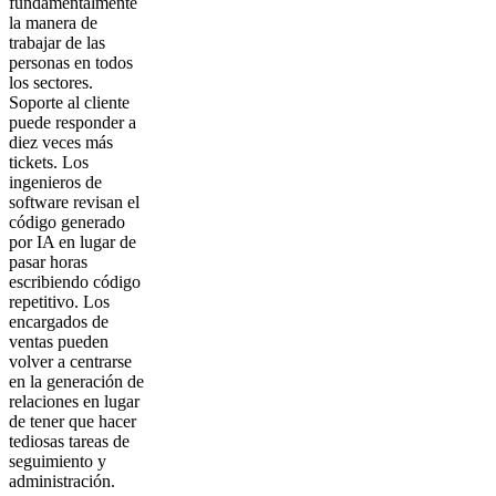
fundamentalmente
la manera de
trabajar de las
personas en todos
los sectores.
Soporte al cliente
puede responder a
diez veces más
tickets. Los
ingenieros de
software revisan el
código generado
por IA en lugar de
pasar horas
escribiendo código
repetitivo. Los
encargados de
ventas pueden
volver a centrarse
en la generación de
relaciones en lugar
de tener que hacer
tediosas tareas de
seguimiento y
administración.