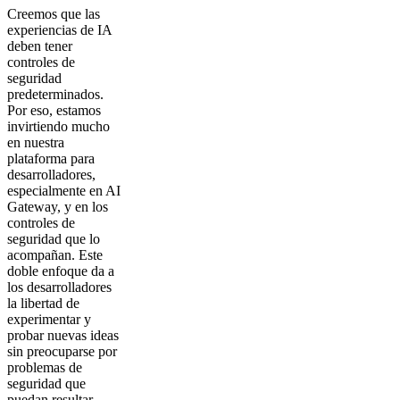
Creemos que las
experiencias de IA
deben tener
controles de
seguridad
predeterminados.
Por eso, estamos
invirtiendo mucho
en nuestra
plataforma para
desarrolladores,
especialmente en AI
Gateway, y en los
controles de
seguridad que lo
acompañan. Este
doble enfoque da a
los desarrolladores
la libertad de
experimentar y
probar nuevas ideas
sin preocuparse por
problemas de
seguridad que
puedan resultar