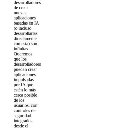
desarrolladores
de crear
nuevas
aplicaciones
basadas en IA
(o incluso
desarrollarlas
directamente
con esta) son
infinitas.
Queremos
que los
desarrolladores
puedan crear
aplicaciones
impulsadas
por IA que
estén lo más
cerca posible
de los
usuarios, con
controles de
seguridad
integrados
desde el