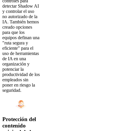
controles para
detectar Shadow AI
y controlar el uso
no autorizado de la
IA. También hemos
creado opciones
para que los
equipos definan una
"ruta segura y
eficiente" para el
uso de herramientas
de IA en una
organización y
potenciar la
productividad de los
empleados sin
poner en riesgo la
seguridad.
Protección del
contenido