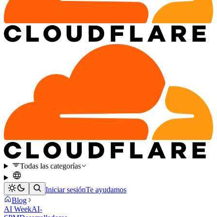
Todas las categorías
Iniciar sesión
Te ayudamos
Blog
AI Week
AI-