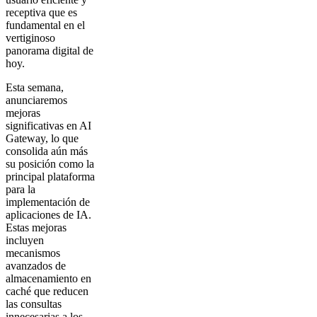
receptiva que es
fundamental en el
vertiginoso
panorama digital de
hoy.
Esta semana,
anunciaremos
mejoras
significativas en AI
Gateway, lo que
consolida aún más
su posición como la
principal plataforma
para la
implementación de
aplicaciones de IA.
Estas mejoras
incluyen
mecanismos
avanzados de
almacenamiento en
caché que reducen
las consultas
innecesarias a los