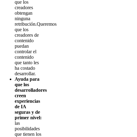
que los
creadores
obtengan
ninguna
retribución.Queremos
que los
creadores de
contenido
puedan
controlar el
contenido
que tanto les
ha costado
desarrollar.
Ayuda para
que los
desarrolladores
creen
experiencias
de IA
seguras y de
primer nivel:
las
posibilidades
que tienen los