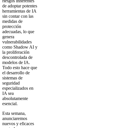
riesgos inherentes
de adoptar potentes
herramientas de IA
sin contar con las
medidas de
protección
adecuadas, lo que
genera
vulnerabilidades
como Shadow AI y
la proliferación
descontrolada de
modelos de IA.
Todo esto hace que
el desarrollo de
sistemas de
seguridad
especializados en
IA sea
absolutamente
esencial.
Esta semana,
anunciaremos
nuevos y eficaces