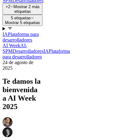
SPM
Desarrolladores
+2
Mostrar 2 más
etiquetas
5 etiquetas
Mostrar 5 etiquetas
IA
Plataforma para
desarrolladores
AI Week
AI-
SPM
Desarrolladores
IA
Plataforma
para desarrolladores
24 de agosto de
2025
Te damos la
bienvenida
a AI Week
2025