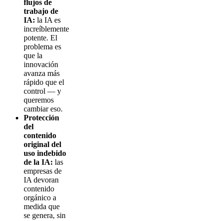
flujos de
trabajo de
IA:
la IA es
increíblemente
potente. El
problema es
que la
innovación
avanza más
rápido que el
control — y
queremos
cambiar eso.
Protección
del
contenido
original del
uso indebido
de la IA:
las
empresas de
IA devoran
contenido
orgánico a
medida que
se genera, sin