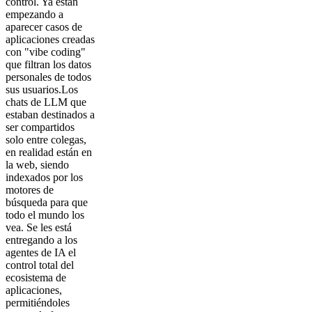
control. Ya están
empezando a
aparecer casos de
aplicaciones creadas
con "vibe coding"
que filtran los datos
personales de todos
sus usuarios.Los
chats de LLM que
estaban destinados a
ser compartidos
solo entre colegas,
en realidad están en
la web, siendo
indexados por los
motores de
búsqueda para que
todo el mundo los
vea. Se les está
entregando a los
agentes de IA el
control total del
ecosistema de
aplicaciones,
permitiéndoles