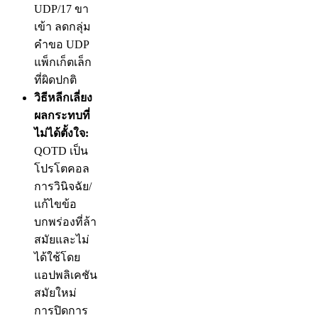
UDP/17 ขา
เข้า ลดกลุ่ม
คำขอ UDP
แพ็กเก็ตเล็ก
ที่ผิดปกติ
วิธีหลีกเลี่ยง
ผลกระทบที่
ไม่ได้ตั้งใจ:
QOTD เป็น
โปรโตคอล
การวินิจฉัย/
แก้ไขข้อ
บกพร่องที่ล้า
สมัยและไม่
ได้ใช้โดย
แอปพลิเคชัน
สมัยใหม่
การปิดการ