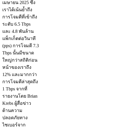
เมษายน 2025 ซึ่ง
เราได้เน้นย้ำถึง
การโจมตีที่เข้าถึง
ระดับ 6.5 Tbps
และ 4.8 พันล้าน
แพ็กเก็ตต่อวินาที
(pps) การโจมตี 7.3
Tbps นั้นมีขนาด
ใหญ่กว่าสถิติก่อน
หน้าของเราถึง
12% และมากกว่า
การโจมตีล่าสุดถึง
1 Tbps จากที่
รายงานโดย Brian
Krebs ผู้สื่อข่าว
ด้านความ
ปลอดภัยทาง
ไซเบอร์จาก