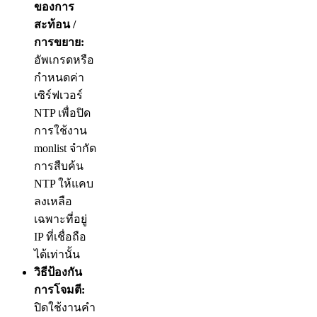
ของการ
สะท้อน /
การขยาย:
อัพเกรดหรือ
กำหนดค่า
เซิร์ฟเวอร์
NTP เพื่อปิด
การใช้งาน
monlist จำกัด
การสืบค้น
NTP ให้แคบ
ลงเหลือ
เฉพาะที่อยู่
IP ที่เชื่อถือ
ได้เท่านั้น
วิธีป้องกัน
การโจมตี:
ปิดใช้งานคำ