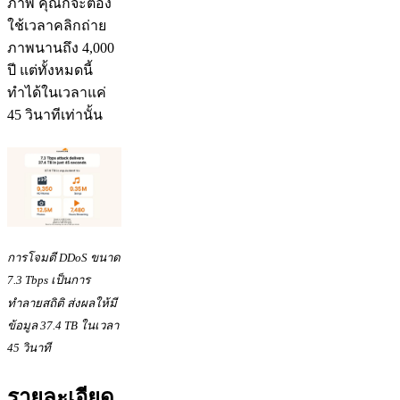
ภาพ คุณก็จะต้อง
ใช้เวลาคลิกถ่าย
ภาพนานถึง 4,000
ปี แต่ทั้งหมดนี้
ทำได้ในเวลาแค่
45 วินาทีเท่านั้น
การโจมตี DDoS ขนาด
7.3 Tbps เป็นการ
ทำลายสถิติ ส่งผลให้มี
ข้อมูล 37.4 TB ในเวลา
45 วินาที
รายละเอียด