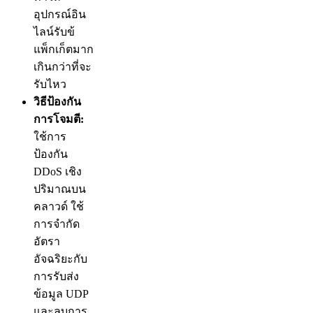
อุปกรณ์อิน
ไลน์รับข้
แพ็กเก็ตมาก
เกินกว่าที่จะ
รับไหว
วิธีป้องกัน
การโจมตี:
ใช้การ
ป้องกัน
DDoS เชิง
ปริมาณบน
คลาวด์ ใช้
การจำกัด
อัตรา
อัจฉริยะกับ
การรับส่ง
ข้อมูล UDP
และลบการ