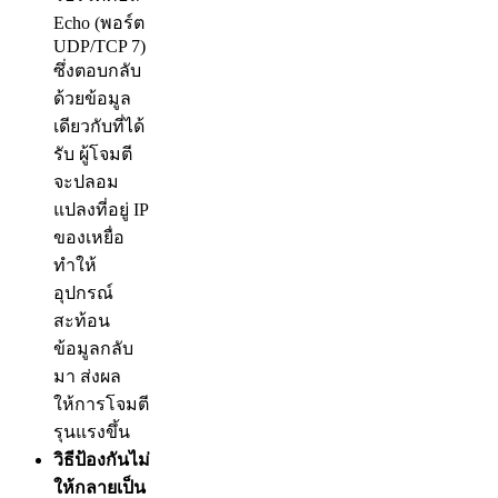
Echo (พอร์ต
UDP/TCP 7)
ซึ่งตอบกลับ
ด้วยข้อมูล
เดียวกับที่ได้
รับ ผู้โจมตี
จะปลอม
แปลงที่อยู่ IP
ของเหยื่อ
ทำให้
อุปกรณ์
สะท้อน
ข้อมูลกลับ
มา ส่งผล
ให้การโจมตี
รุนแรงขึ้น
วิธีป้องกันไม่
ให้กลายเป็น