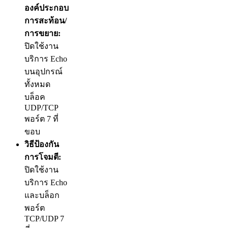
องค์ประกอบ
การสะท้อน/
การขยาย:
ปิดใช้งาน
บริการ Echo
บนอุปกรณ์
ทั้งหมด
บล็อค
UDP/TCP
พอร์ต 7 ที่
ขอบ
วิธีป้องกัน
การโจมตี:
ปิดใช้งาน
บริการ Echo
และบล็อก
พอร์ต
TCP/UDP 7