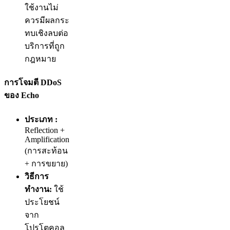
ใช้งานไม่
ควรมีผลกระ
ทบเชิงลบต่อ
บริการที่ถูก
กฎหมาย
การโจมตี DDoS
ของ Echo
ประเภท :
Reflection +
Amplification
(การสะท้อน
+ การขยาย)
วิธีการ
ทำงาน:
ใช้
ประโยชน์
จาก
โปรโตคอล