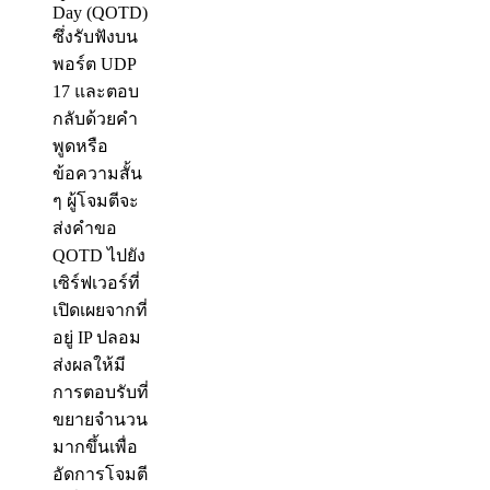
Day (QOTD)
ซึ่งรับฟังบน
พอร์ต UDP
17 และตอบ
กลับด้วยคำ
พูดหรือ
ข้อความสั้น
ๆ ผู้โจมตีจะ
ส่งคำขอ
QOTD ไปยัง
เซิร์ฟเวอร์ที่
เปิดเผยจากที่
อยู่ IP ปลอม
ส่งผลให้มี
การตอบรับที่
ขยายจำนวน
มากขึ้นเพื่อ
อัดการโจมตี