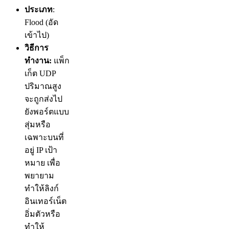
ประเภท
:
Flood (อัด
เข้าไป)
วิธีการ
ทำงาน:
แพ็ก
เก็ต UDP
ปริมาณสูง
จะถูกส่งไป
ยังพอร์ตแบบ
สุ่มหรือ
เฉพาะบนที่
อยู่ IP เป้า
หมาย เพื่อ
พยายาม
ทำให้ลิงก์
อินเทอร์เน็ต
อิ่มตัวหรือ
ทำให้