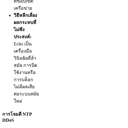
ที่ขอบเขต
เครือข่าย
วิธีหลีกเลี่ยง
ผลกระทบที่
ไม่พึง
ประสงค์:
Echo เป็น
เครื่องมือ
วินิจฉัยที่ล้า
สมัย การปิด
ใช้งานหรือ
การบล็อก
ไม่มีผลเสีย
ต่อระบบสมัย
ใหม่
การโจมตี NTP
DDoS