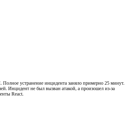
TC. Полное устранение инцидента заняло примерно 25 минут.
ей. Инцидент не был вызван атакой, а произошел из-за
енты React.