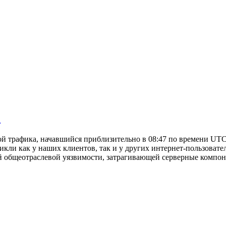
.
 сбой трафика, начавшийся приблизительно в 08:47 по времени U
кли как у наших клиентов, так и у других интернет-пользовател
 общеотраслевой уязвимости, затрагивающей серверные компон