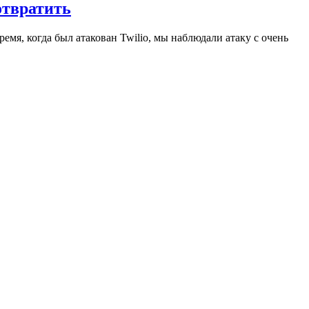
отвратить
емя, когда был атакован Twilio, мы наблюдали атаку с очень