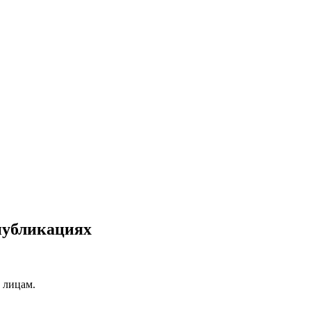
публикациях
 лицам.