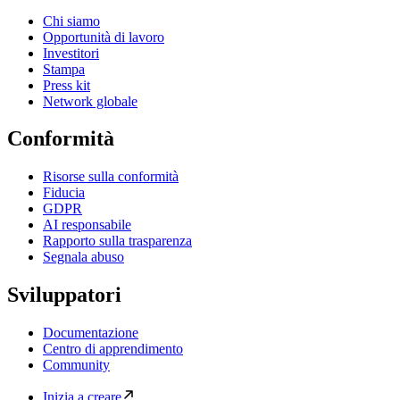
Chi siamo
Opportunità di lavoro
Investitori
Stampa
Press kit
Network globale
Conformità
Risorse sulla conformità
Fiducia
GDPR
AI responsabile
Rapporto sulla trasparenza
Segnala abuso
Sviluppatori
Documentazione
Centro di apprendimento
Community
Inizia a creare