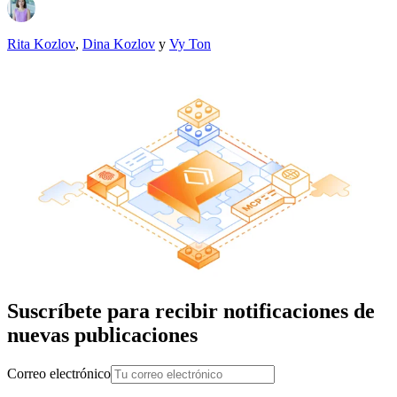
Rita Kozlov
,
Dina Kozlov
y
Vy Ton
Suscríbete para recibir notificaciones de
nuevas publicaciones
Correo electrónico