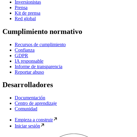
Inversionistas
Prensa
Kit de prensa
Red global
Cumplimiento normativo
Recursos de cumplimiento
Confianza
GDPR
IA responsable
Informe de transparencia
Reportar abuso
Desarrolladores
Documentación
Centro de aprendizaje
Comunidad
Empieza a construir
Iniciar sesión