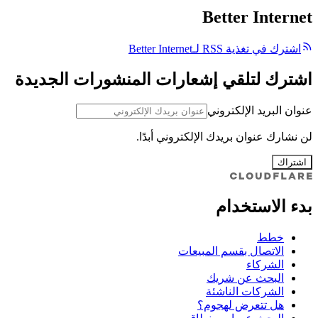
Better Internet
اشترك في تغذية RSS لـBetter Internet
اشترك لتلقي إشعارات المنشورات الجديدة
عنوان البريد الإلكتروني
لن نشارك عنوان بريدك الإلكتروني أبدًا.
اشتراك
بدء الاستخدام
خطط
الاتصال بقسم المبيعات
الشركاء
البحث عن شريك
الشركات الناشئة
هل تتعرض لهجوم؟