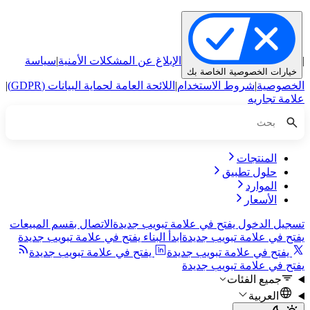
|
الإبلاغ عن المشكلات الأمنية
|
سياسة
خيارات الخصوصية الخاصة بك
الخصوصية
|
شروط الاستخدام
|
اللائحة العامة لحماية البيانات (GDPR)
|
علامة تجاريه
المنتجات
حلول تطبيق
الموارد
الأسعار
تسجيل الدخول
يفتح في علامة تبويب جديدة
الاتصال بقسم المبيعات
يفتح في علامة تبويب جديدة
ابدأ البناء
يفتح في علامة تبويب جديدة
يفتح في علامة تبويب جديدة
يفتح في علامة تبويب جديدة
يفتح في علامة تبويب جديدة
جميع الفئات
العربية