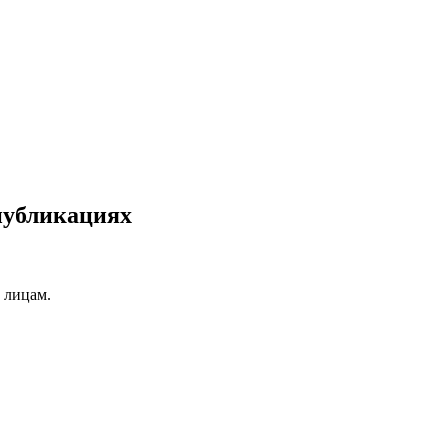
публикациях
 лицам.