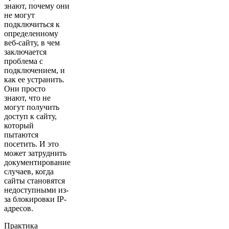
знают, почему они
не могут
подключиться к
определенному
веб-сайту, в чем
заключается
проблема с
подключением, и
как ее устранить.
Они просто
знают, что не
могут получить
доступ к сайту,
который
пытаются
посетить. И это
может затруднить
документирование
случаев, когда
сайты становятся
недоступными из-
за блокировки IP-
адресов.
Практика