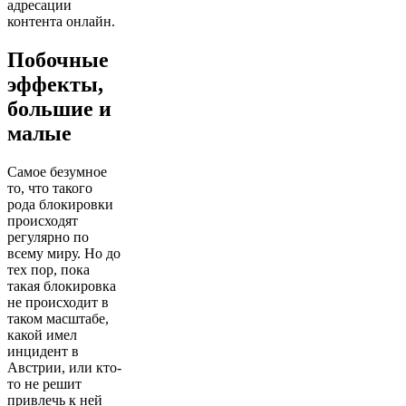
адресации
контента онлайн.
Побочные
эффекты,
большие и
малые
Самое безумное
то, что такого
рода блокировки
происходят
регулярно по
всему миру. Но до
тех пор, пока
такая блокировка
не происходит в
таком масштабе,
какой имел
инцидент в
Австрии, или кто-
то не решит
привлечь к ней