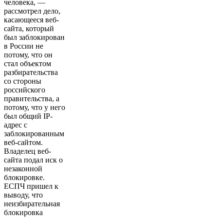
человека, —
рассмотрел дело,
касающееся веб-
сайта, который
был заблокирован
в России не
потому, что он
стал объектом
разбирательства
со стороны
российского
правительства, а
потому, что у него
был общий IP-
адрес с
заблокированным
веб-сайтом.
Владелец веб-
сайта подал иск о
незаконной
блокировке.
ЕСПЧ пришел к
выводу, что
неизбирательная
блокировка