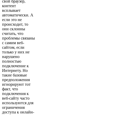
свой браузер,
контент
всплывает
автоматически. А
если это не
происходит, то
они склонны
считать, что
проблемы связаны
с самим веб-
сайтом, если
только у них не
нарушено
полностью
подключение к
Интернету. Но
такие базовые
предположения
игнорируют тот
факт, что
подключения к
веб-сайту часто
используются для
ограничения
доступа к онлайн-